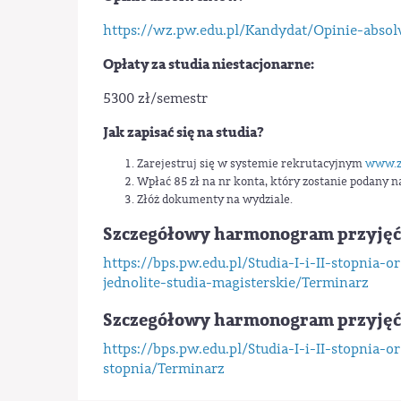
https://wz.pw.edu.pl/Kandydat/Opinie-abs
Opłaty za studia niestacjonarne:
5300 zł/semestr
Jak zapisać się na studia?
Zarejestruj się w systemie rekrutacyjnym
www.za
Wpłać 85 zł na nr konta, który zostanie podany 
Złóż dokumenty na wydziale.
Szczegółowy harmonogram przyjęć na
https://bps.pw.edu.pl/Studia-I-i-II-stopnia-o
jednolite-studia-magisterskie/Terminarz
Szczegółowy harmonogram przyjęć na
https://bps.pw.edu.pl/Studia-I-i-II-stopnia-o
stopnia/Terminarz