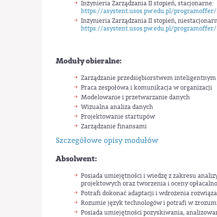
Inżynieria Zarządzania II stopień, stacjonarne:
https://asystent.usos.pw.edu.pl/programoffer
Inżynieria Zarządzania II stopień, niestacjonarn
https://asystent.usos.pw.edu.pl/programoffer
Moduły obieralne:
Zarządzanie przedsiębiorstwem inteligentnym
Praca zespołowa i komunikacja w organizacji
Modelowanie i przetwarzanie danych
Wizualna analiza danych
Projektowanie startupów
Zarządzanie finansami
Szczegółowe opisy modułów
Absolwent:
Posiada umiejętności i wiedzę z zakresu anal
projektowych oraz tworzenia i oceny opłacalno
Potrafi dokonać adaptacji i wdrożenia rozwiąz
Rozumie język technologów i potrafi w zrozum
Posiada umiejętności pozyskiwania, analizowan