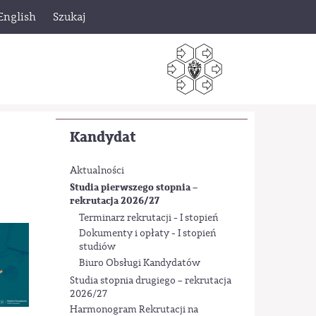
English
Szukaj
Kandydat
Aktualności
Studia pierwszego stopnia –
rekrutacja 2026/27
Terminarz rekrutacji - I stopień
Dokumenty i opłaty - I stopień
studiów
Biuro Obsługi Kandydatów
Studia stopnia drugiego – rekrutacja
2026/27
Harmonogram Rekrutacji na