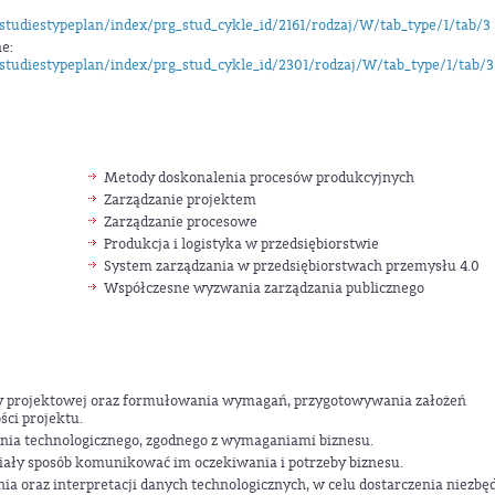
/studiestypeplan/index/prg_stud_cykle_id/2161/rodzaj/W/tab_type/1/tab/3
e:
/studiestypeplan/index/prg_stud_cykle_id/2301/rodzaj/W/tab_type/1/tab/3
Metody doskonalenia procesów produkcyjnych
Zarządzanie projektem
Zarządzanie procesowe
Produkcja i logistyka w przedsiębiorstwie
System zarządzania w przedsiębiorstwach przemysłu 4.0
Współczesne wyzwania zarządzania publicznego
izy projektowej oraz formułowania wymagań, przygotowywania założeń
ści projektu.
ania technologicznego, zgodnego z wymaganiami biznesu.
iały sposób komunikować im oczekiwania i potrzeby biznesu.
ia oraz interpretacji danych technologicznych, w celu dostarczenia niezbę