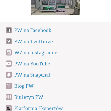
PW na Facebook
PW na Twitterze
WZ na Instagramie
PW na YouTube
PW na Snapchat
Blog PW
Biuletyn PW
Platforma Ekspertów