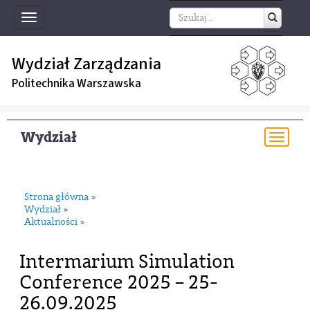
Toggle
navigation
Wydział Zarządzania
Politechnika Warszawska
Wydział
Togg
navi
Strona główna
»
Wydział
»
Aktualności
»
Intermarium Simulation
Conference 2025 – 25-
26.09.2025