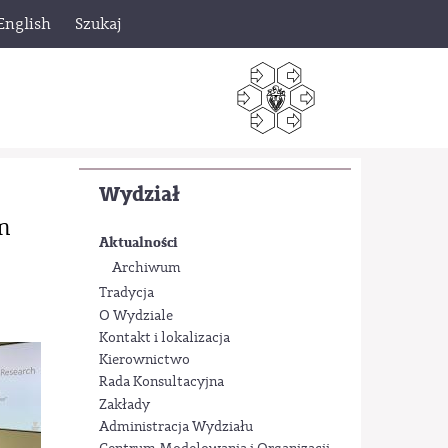
English
Szukaj
Wydział
m
Aktualności
Archiwum
Tradycja
O Wydziale
Kontakt i lokalizacja
Kierownictwo
Rada Konsultacyjna
Zakłady
Administracja Wydziału