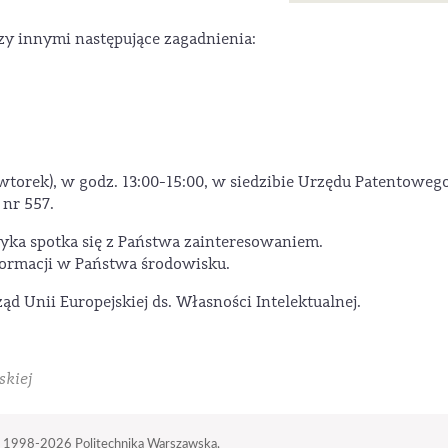
y innymi następujące zagadnienia:
(wtorek), w godz. 13:00-15:00, w siedzibie Urzędu Patentoweg
 nr 557.
ka spotka się z Państwa zainteresowaniem.
formacji w Państwa środowisku.
 Unii Europejskiej ds. Własności Intelektualnej.
skiej
 1998-2026
Politechnika Warszawska,