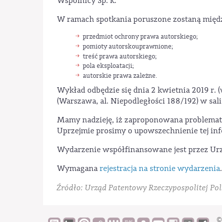
Wspólnicy Sp. k.
W ramach spotkania poruszone zostaną międz
przedmiot ochrony prawa autorskiego;
pomioty autorskouprawnione;
treść prawa autorskiego;
pola eksploatacji;
autorskie prawa zależne.
Wykład odbędzie się dnia 2 kwietnia 2019 r. 
(Warszawa, al. Niepodległości 188/192) w sali
Mamy nadzieję, iż zaproponowana problematy
Uprzejmie prosimy o upowszechnienie tej in
Wydarzenie współfinansowane jest przez Urząd
Wymagana
rejestracja na stronie wydarzenia
.
Źródło: Urząd Patentowy Rzeczypospolitej Pol
©