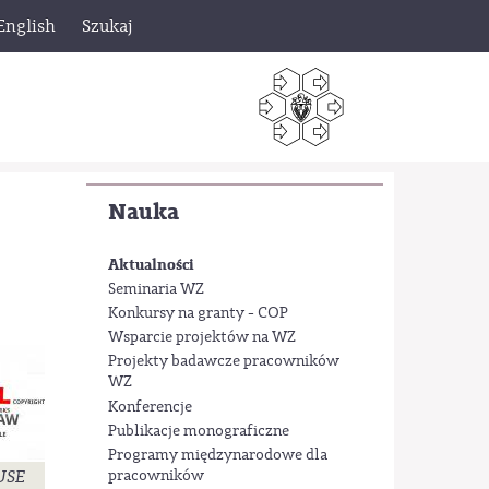
English
Szukaj
Nauka
Aktualności
Seminaria WZ
Konkursy na granty - COP
Wsparcie projektów na WZ
Projekty badawcze pracowników
WZ
Konferencje
Publikacje monograficzne
Programy międzynarodowe dla
pracowników
 USE