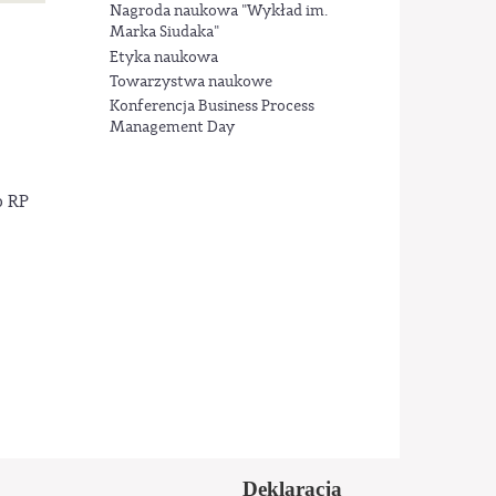
Nagroda naukowa "Wykład im.
Marka Siudaka"
Etyka naukowa
Towarzystwa naukowe
Konferencja Business Process
Management Day
o RP
Deklaracja