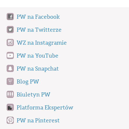
PW na Facebook
PW na Twitterze
WZ na Instagramie
PW na YouTube
PW na Snapchat
Blog PW
Biuletyn PW
Platforma Ekspertów
PW na Pinterest