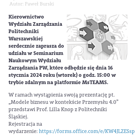
Autor: Paweł Burski
Kierownictwo
Wydziału Zarządzania
Politechniki
Warszawskiej
serdecznie zaprasza do
udziału w Seminarium
Naukowym Wydziału
Zarządzania PW, które odbędzie się dnia 16
stycznia 2024 roku (wtorek) o godz. 15:00 w
trybie zdalnym na platformie MsTEAMS.
W ramach wystąpienia swoją prezentację pt.
„Modele biznesu w kontekście Przemysłu 4.0”
przedstawi Prof. Lilla Knop z Politechniki
Śląskiej.
Rejestracja na
wydarzenie:
https://forms.office.com/e/KW4JLZESsp