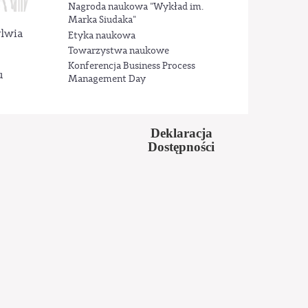
Nagroda naukowa "Wykład im.
Marka Siudaka"
ylwia
Etyka naukowa
Towarzystwa naukowe
Konferencja Business Process
u
Management Day
Deklaracja
Dostępności