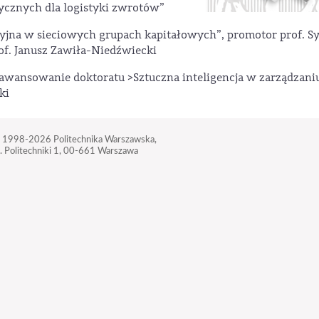
stycznych dla logistyki zwrotów”
cyjna w sieciowych grupach kapitałowych”, promotor prof. S
f. Janusz Zawiła-Niedźwiecki
aawansowanie doktoratu >Sztuczna inteligencja w zarządzani
ki
 1998-2026
Politechnika Warszawska,
. Politechniki 1,
00-661 Warszawa