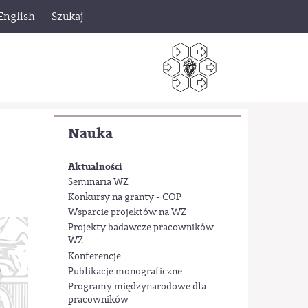
English
Szukaj
Nauka
Aktualności
Seminaria WZ
Konkursy na granty - COP
Wsparcie projektów na WZ
Projekty badawcze pracowników
WZ
Konferencje
Publikacje monograficzne
Programy międzynarodowe dla
pracowników