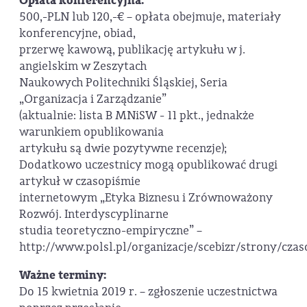
Opłata konferencyjna:
500,-PLN lub 120,-€ – opłata obejmuje, materiały
konferencyjne, obiad,
przerwę kawową, publikację artykułu w j.
angielskim w Zeszytach
Naukowych Politechniki Śląskiej, Seria
„Organizacja i Zarządzanie”
(aktualnie: lista B MNiSW - 11 pkt., jednakże
warunkiem opublikowania
artykułu są dwie pozytywne recenzje);
Dodatkowo uczestnicy mogą opublikować drugi
artykuł w czasopiśmie
internetowym „Etyka Biznesu i Zrównoważony
Rozwój. Interdyscyplinarne
studia teoretyczno-empiryczne” –
http://www.polsl.pl/organizacje/scebizr/strony/cza
Ważne terminy:
Do 15 kwietnia 2019 r. – zgłoszenie uczestnictwa