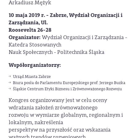
Arkadiusz Mężyk
10 maja 2019 r. - Zabrze, Wydział Organizacji i
Zarządzania, Ul.
Roosevelta 26-28
Organizator:
Wydział Organizacji i Zarządzania -
Katedra Stosowanych
Nauk Społecznych - Politechnika Śląska
Współorganizatorzy:
Urząd Miasta Zabrze
Biura posła do Parlamentu Europejskiego prof. Jerzego Buzka
Śląskie Centrum Etyki Biznesu i Zrównoważonego Rozwoju
Kongres organizowany jest w celu oceny
wdrażania założeń zrównoważonego
rozwoju w wymiarze globalnym, regionalnym i
lokalnym, nakreślenia
perspektyw na przyszłość oraz wskazania
ważnych trendów rozwojowych