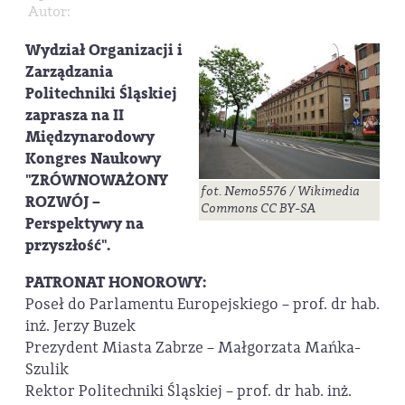
Autor:
Wydział Organizacji i
Zarządzania
Politechniki Śląskiej
zaprasza na II
Międzynarodowy
Kongres Naukowy
"ZRÓWNOWAŻONY
fot. Nemo5576 / Wikimedia
ROZWÓJ –
Commons CC BY-SA
Perspektywy na
przyszłość".
PATRONAT HONOROWY:
Poseł do Parlamentu Europejskiego – prof. dr hab.
inż. Jerzy Buzek
Prezydent Miasta Zabrze – Małgorzata Mańka-
Szulik
Rektor Politechniki Śląskiej – prof. dr hab. inż.