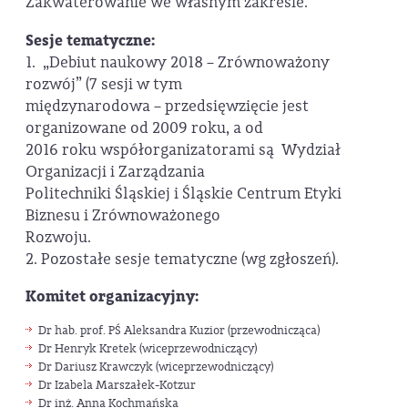
Zakwaterowanie we własnym zakresie.
Sesje tematyczne:
1. „Debiut naukowy 2018 – Zrównoważony
rozwój” (7 sesji w tym
międzynarodowa – przedsięwzięcie jest
organizowane od 2009 roku, a od
2016 roku współorganizatorami są Wydział
Organizacji i Zarządzania
Politechniki Śląskiej i Śląskie Centrum Etyki
Biznesu i Zrównoważonego
Rozwoju.
2. Pozostałe sesje tematyczne (wg zgłoszeń).
Komitet organizacyjny:
Dr hab. prof. PŚ Aleksandra Kuzior (przewodnicząca)
Dr Henryk Kretek (wiceprzewodniczący)
Dr Dariusz Krawczyk (wiceprzewodniczący)
Dr Izabela Marszałek-Kotzur
Dr inż. Anna Kochmańska