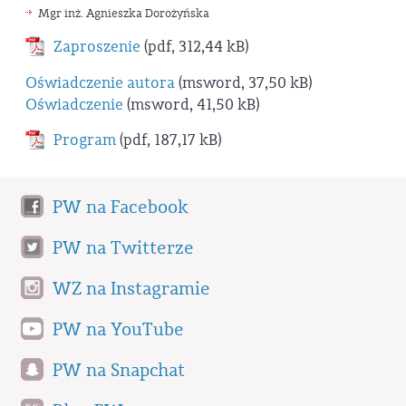
Mgr inż. Agnieszka Dorożyńska
Zaproszenie
(pdf, 312,44 kB)
Oświadczenie autora
(msword, 37,50 kB)
Oświadczenie
(msword, 41,50 kB)
Program
(pdf, 187,17 kB)
PW na Facebook
PW na Twitterze
WZ na Instagramie
PW na YouTube
PW na Snapchat