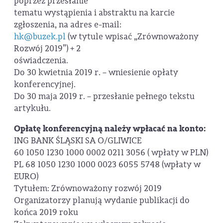
poprzez przesłanie
tematu wystąpienia i abstraktu na karcie
zgłoszenia, na adres e-mail:
hk@buzek.pl
(w tytule wpisać „Zrównoważony
Rozwój 2019”) + 2
oświadczenia.
Do 30 kwietnia 2019 r. – wniesienie opłaty
konferencyjnej.
Do 30 maja 2019 r. – przesłanie pełnego tekstu
artykułu.
Opłatę konferencyjną należy wpłacać na konto:
ING BANK ŚLĄSKI SA O/GLIWICE
60 1050 1230 1000 0002 0211 3056 ( wpłaty w PLN)
PL 68 1050 1230 1000 0023 6055 5748 (wpłaty w
EURO)
Tytułem: Zrównoważony rozwój 2019
Organizatorzy planują wydanie publikacji do
końca 2019 roku