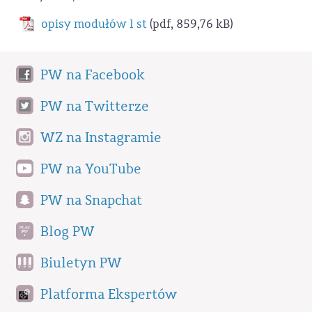
opisy modułów 1 st
(pdf, 859,76 kB)
PW na Facebook
PW na Twitterze
WZ na Instagramie
PW na YouTube
PW na Snapchat
Blog PW
Biuletyn PW
Platforma Ekspertów