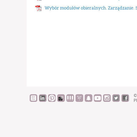
Wybór modułów obieralnych. Zarządzanie. S
©
Pl