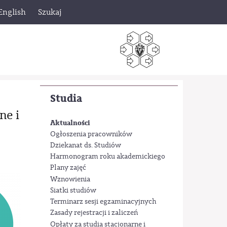
English
Szukaj
Studia
ne i
Aktualności
Ogłoszenia pracowników
Dziekanat ds. Studiów
Harmonogram roku akademickiego
Plany zajęć
Wznowienia
Siatki studiów
Terminarz sesji egzaminacyjnych
Zasady rejestracji i zaliczeń
Opłaty za studia stacjonarne i