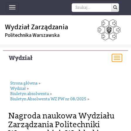
Toggle
navigation
Wydział Zarządzania
Politechnika Warszawska
Wydział
Togg
navi
Strona główna
»
Wydział
»
Biuletyn absolwenta
»
Biuletyn Absolwenta WZ PW nr 08/2025
»
Nagroda naukowa Wydziału
Zarządzania Politechniki