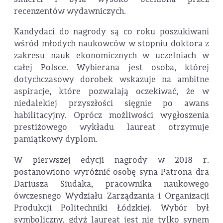
recenzentów wydawniczych.
Kandydaci do nagrody są co roku poszukiwani
wśród młodych naukowców w stopniu doktora z
zakresu nauk ekonomicznych w uczelniach w
całej Polsce. Wybierana jest osoba, której
dotychczasowy dorobek wskazuje na ambitne
aspiracje, które pozwalają oczekiwać, że w
niedalekiej przyszłości sięgnie po awans
habilitacyjny. Oprócz możliwości wygłoszenia
prestiżowego wykładu laureat otrzymuje
pamiątkowy dyplom.
W pierwszej edycji nagrody w 2018 r.
postanowiono wyróżnić osobę syna Patrona dra
Dariusza Siudaka, pracownika naukowego
ówczesnego Wydziału Zarządzania i Organizacji
Produkcji Politechniki Łódzkiej. Wybór był
symboliczny, gdyż laureat jest nie tylko synem