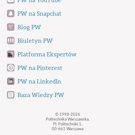
PW na YouTube
PW na Snapchat
Blog PW
Biuletyn PW
Platforma Ekspertów
PW na Pinterest
PW na LinkedIn
Baza Wiedzy PW
© 1998-2026
Politechnika Warszawska,
Pl. Politechniki 1,
00-661 Warszawa