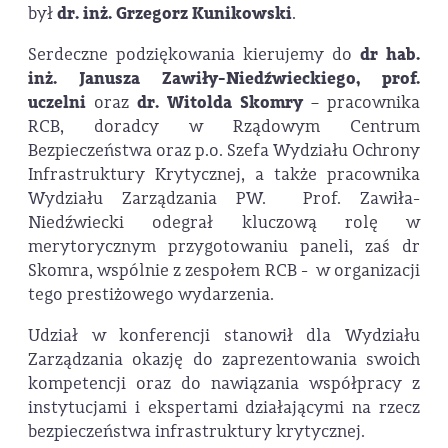
był
dr. inż. Grzegorz Kunikowski
.
Serdeczne podziękowania kierujemy do
dr hab.
inż. Janusza Zawiły-Niedźwieckiego, prof.
uczelni
oraz
dr. Witolda Skomry
– pracownika
RCB, doradcy w Rządowym Centrum
Bezpieczeństwa oraz p.o. Szefa Wydziału Ochrony
Infrastruktury Krytycznej, a także pracownika
Wydziału Zarządzania PW. Prof. Zawiła-
Niedźwiecki odegrał kluczową rolę w
merytorycznym przygotowaniu paneli, zaś dr
Skomra, wspólnie z zespołem RCB - w organizacji
tego prestiżowego wydarzenia.
Udział w konferencji stanowił dla Wydziału
Zarządzania okazję do zaprezentowania swoich
kompetencji oraz do nawiązania współpracy z
instytucjami i ekspertami działającymi na rzecz
bezpieczeństwa infrastruktury krytycznej.