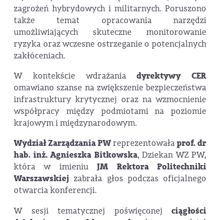
zagrożeń hybrydowych i militarnych. Poruszono
także temat opracowania narzędzi
umożliwiających skuteczne monitorowanie
ryzyka oraz wczesne ostrzeganie o potencjalnych
zakłóceniach.
W kontekście wdrażania
dyrektywy CER
omawiano szanse na zwiększenie bezpieczeństwa
infrastruktury krytycznej oraz na wzmocnienie
współpracy między podmiotami na poziomie
krajowym i międzynarodowym.
Wydział Zarządzania PW
reprezentowała
prof. dr
hab. inż. Agnieszka Bitkowska
, Dziekan WZ PW,
która w imieniu
JM Rektora Politechniki
Warszawskiej
zabrała głos podczas oficjalnego
otwarcia konferencji.
W sesji tematycznej poświęconej
ciągłości