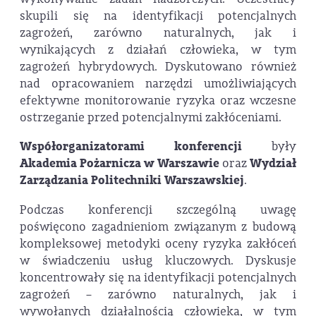
skupili się na identyfikacji potencjalnych
zagrożeń, zarówno naturalnych, jak i
wynikających z działań człowieka, w tym
zagrożeń hybrydowych. Dyskutowano również
nad opracowaniem narzędzi umożliwiających
efektywne monitorowanie ryzyka oraz wczesne
ostrzeganie przed potencjalnymi zakłóceniami.
Współorganizatorami konferencji
były
Akademia Pożarnicza w Warszawie
oraz
Wydział
Zarządzania Politechniki Warszawskiej
.
Podczas konferencji szczególną uwagę
poświęcono zagadnieniom związanym z budową
kompleksowej metodyki oceny ryzyka zakłóceń
w świadczeniu usług kluczowych. Dyskusje
koncentrowały się na identyfikacji potencjalnych
zagrożeń – zarówno naturalnych, jak i
wywołanych działalnością człowieka, w tym