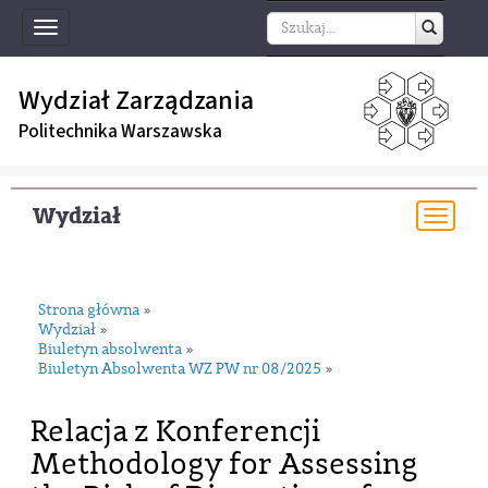
Toggle
navigation
Wydział Zarządzania
Politechnika Warszawska
Wydział
Togg
navi
Strona główna
»
Wydział
»
Biuletyn absolwenta
»
Biuletyn Absolwenta WZ PW nr 08/2025
»
Relacja z Konferencji
Methodology for Assessing