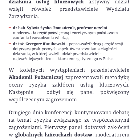
działania usług kluczowych
aktywny udział
wzięli również przedstawiciele Wydziału
Zarządzania:
dr hab. Sylwia Sysko-Romańczuk, profesor uczelni
–
moderowała część poświęconą teoretycznym podstawom
zaufania i zarządzania wiedzą,
dr inż. Grzegorz Kunikowski
– poprowadził drugą część sesji
dotyczącą praktycznych aspektów zapewniania ciągłości
działania, w której wzięli udział przedstawiciele
najważniejszych firm sektora energetycznego w Polsce.
W kolejnych wystąpieniach przedstawiciele
Akademii Pożarniczej
zaprezentowali metodykę
oceny ryzyka zakłóceń usług kluczowych.
Następnie odbył się panel poświęcony
współczesnym zagrożeniom.
Drugiego dnia konferencji kontynuowano debatę
na temat ryzyka związanego ze współczesnymi
zagrożeniami. Pierwszy panel dotyczył zakłóceń
w
globalnych łańcuchach dostaw
, moderatorem