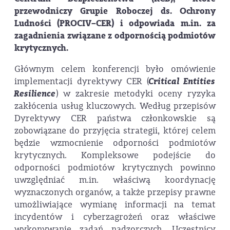
przewodniczy
Grupie Roboczej ds. Ochrony
Ludności (PROCIV–CER)
i odpowiada m.in. za
zagadnienia związane z odpornością podmiotów
krytycznych.
Głównym celem konferencji było omówienie
implementacji dyrektywy CER (
Critical Entities
Resilience
) w zakresie metodyki oceny ryzyka
zakłócenia usług kluczowych. Według przepisów
Dyrektywy CER państwa członkowskie są
zobowiązane do przyjęcia strategii, której celem
będzie wzmocnienie odporności podmiotów
krytycznych. Kompleksowe podejście do
odporności podmiotów krytycznych powinno
uwzględniać m.in. właściwą koordynację
wyznaczonych organów, a także przepisy prawne
umożliwiające wymianę informacji na temat
incydentów i cyberzagrożeń oraz właściwe
wykonywanie zadań nadzorczych. Uczestnicy