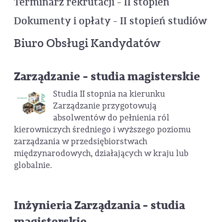
Terminarz rekrutacji - II stopień
Dokumenty i opłaty - II stopień studiów
Biuro Obsługi Kandydatów
Zarządzanie - studia magisterskie
Studia II stopnia na kierunku
Zarządzanie przygotowują
absolwentów do pełnienia ról
kierowniczych średniego i wyższego poziomu
zarządzania w przedsiębiorstwach
międzynarodowych, działających w kraju lub
globalnie.
Inżynieria Zarządzania - studia
magisterskie