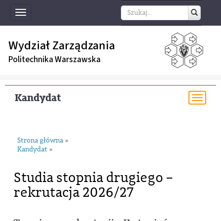
Toggle
navigation
Wydział Zarządzania
Politechnika Warszawska
Kandydat
Togg
navi
Strona główna
»
Kandydat
»
Studia stopnia drugiego –
rekrutacja 2026/27