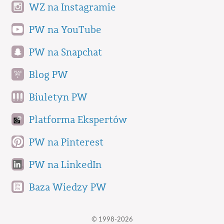
WZ na Instagramie
PW na YouTube
PW na Snapchat
Blog PW
Biuletyn PW
Platforma Ekspertów
PW na Pinterest
PW na LinkedIn
Baza Wiedzy PW
© 1998-2026