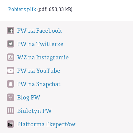
Pobierz plik
(pdf, 653,33 kB)
PW na Facebook
PW na Twitterze
WZ na Instagramie
PW na YouTube
PW na Snapchat
Blog PW
Biuletyn PW
Platforma Ekspertów