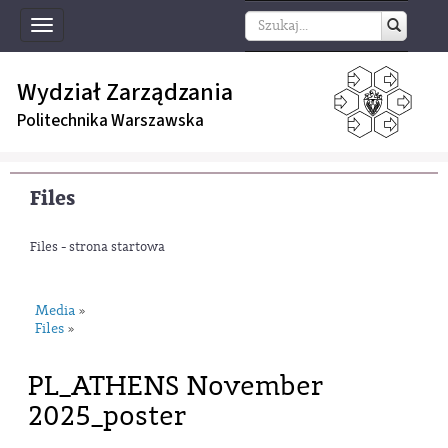
Toggle
navigation
Wydział Zarządzania
Politechnika Warszawska
Files
Files - strona startowa
Media
»
Files
»
PL_ATHENS November
2025_poster