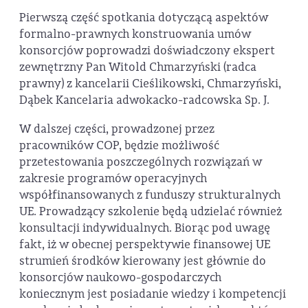
Pierwszą część spotkania dotyczącą aspektów
formalno-prawnych konstruowania umów
konsorcjów poprowadzi doświadczony ekspert
zewnętrzny Pan Witold Chmarzyński (radca
prawny) z kancelarii Cieślikowski, Chmarzyński,
Dąbek Kancelaria adwokacko-radcowska Sp. J.
W dalszej części, prowadzonej przez
pracowników COP, będzie możliwość
przetestowania poszczególnych rozwiązań w
zakresie programów operacyjnych
współfinansowanych z funduszy strukturalnych
UE. Prowadzący szkolenie będą udzielać również
konsultacji indywidualnych. Biorąc pod uwagę
fakt, iż w obecnej perspektywie finansowej UE
strumień środków kierowany jest głównie do
konsorcjów naukowo-gospodarczych
koniecznym jest posiadanie wiedzy i kompetencji