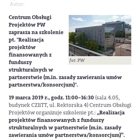
Autor:
Centrum Obsługi
Projektów PW
zaprasza na szkolenie
pt. "Realizacja
projektów
finansowanych z
fot. PW
funduszy
strukturalnych w
partnerstwie (m.in. zasady zawierania umów
partnerstwa/konsorcjum)".
19 marca 2019 r., godz. 11:00–16:30
(sala 4.05,
budynek CZIiTT, ul. Rektorska 4) Centrum Obsługi
Projektów organizuje szkolenie pt.:
„Realizacja
projektów finansowanych z funduszy
strukturalnych w partnerstwie (m.in. zasady
zawierania umów partnerstwa/konsorcjum)”.