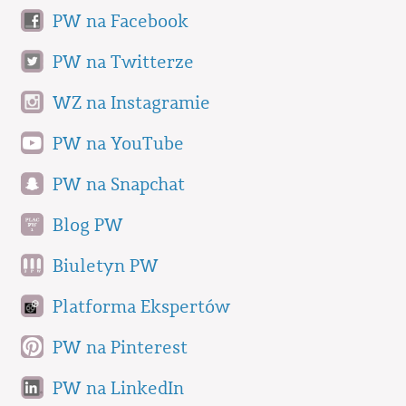
PW na Facebook
PW na Twitterze
WZ na Instagramie
PW na YouTube
PW na Snapchat
Blog PW
Biuletyn PW
Platforma Ekspertów
PW na Pinterest
PW na LinkedIn