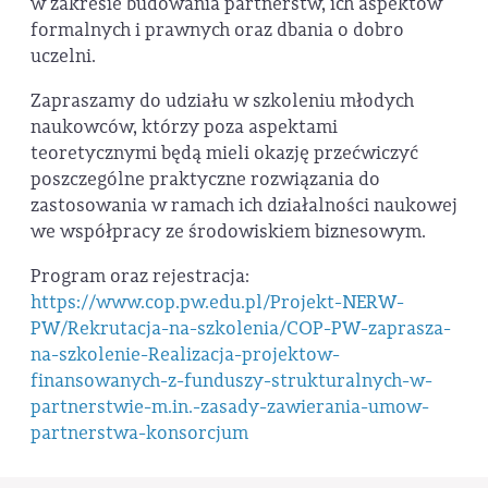
w zakresie budowania partnerstw, ich aspektów
formalnych i prawnych oraz dbania o dobro
uczelni.
Zapraszamy do udziału w szkoleniu młodych
naukowców, którzy poza aspektami
teoretycznymi będą mieli okazję przećwiczyć
poszczególne praktyczne rozwiązania do
zastosowania w ramach ich działalności naukowej
we współpracy ze środowiskiem biznesowym.
Program oraz rejestracja:
https://www.cop.pw.edu.pl/Projekt-NERW-
PW/Rekrutacja-na-szkolenia/COP-PW-zaprasza-
na-szkolenie-Realizacja-projektow-
finansowanych-z-funduszy-strukturalnych-w-
partnerstwie-m.in.-zasady-zawierania-umow-
partnerstwa-konsorcjum