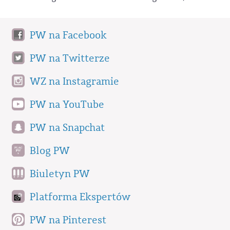
PW na Facebook
PW na Twitterze
WZ na Instagramie
PW na YouTube
PW na Snapchat
Blog PW
Biuletyn PW
Platforma Ekspertów
PW na Pinterest