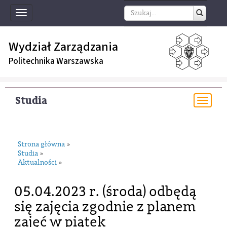
Toggle
navigation
Wydział Zarządzania
Politechnika Warszawska
Studia
Togg
navi
Strona główna
»
Studia
»
Aktualności
»
05.04.2023 r. (środa) odbędą
się zajęcia zgodnie z planem
zajęć w piątek