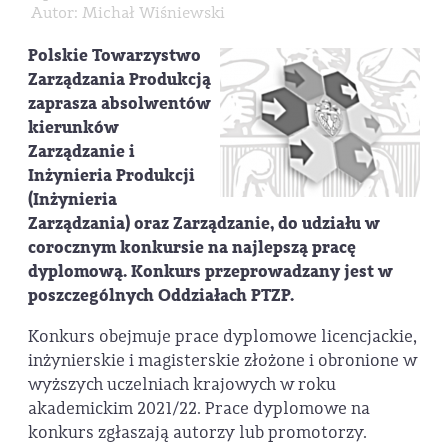
Autor: Michał Wiśniewski
Polskie Towarzystwo
Zarządzania Produkcją
zaprasza absolwentów
kierunków
Zarządzanie i
Inżynieria Produkcji
(Inżynieria
Zarządzania) oraz Zarządzanie, do udziału w
corocznym konkursie na najlepszą pracę
dyplomową. Konkurs przeprowadzany jest w
poszczególnych Oddziałach PTZP.
Konkurs obejmuje prace dyplomowe licencjackie,
inżynierskie i magisterskie złożone i obronione w
wyższych uczelniach krajowych w roku
akademickim 2021/22. Prace dyplomowe na
konkurs zgłaszają autorzy lub promotorzy.