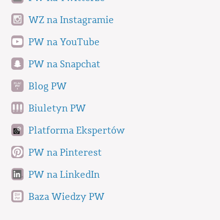
WZ na Instagramie
PW na YouTube
PW na Snapchat
Blog PW
Biuletyn PW
Platforma Ekspertów
PW na Pinterest
PW na LinkedIn
Baza Wiedzy PW