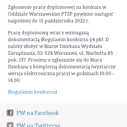
Zgłoszenie pracy dyplomowej na konkurs w
Oddziale Warszawskim PTZP powinno nastąpić
najpóźniej do 15 października 2022 r.
Pracę dyplomową wraz z wymaganą
dokumentacją (Regulamin konkursu §4 pkt 2)
należy złożyć w Biurze Dziekana Wydziału
Zarządzania, 02-524 Warszawa, ul. Narbutta 85
pok. 137. Prosimy o zgłaszanie się do Biura
Dziekana z kompletną dokumentacją (wystarczy
wersja elektroniczna pracy) w godzinach 10.00 –
14.00.
(Regulamin konkursu
)
PW na Facebook
PW na Twitterze