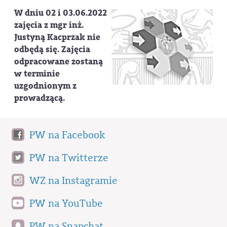
W dniu 02 i 03.06.2022
zajęcia z mgr inż.
Justyną Kacprzak nie
odbędą się. Zajęcia
odpracowane zostaną
w terminie
uzgodnionym z
prowadzącą.
PW na Facebook
PW na Twitterze
WZ na Instagramie
PW na YouTube
PW na Snapchat