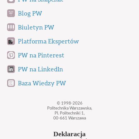
Blog PW
Biuletyn PW
Platforma Ekspertów
PW na Pinterest
PW na LinkedIn
Baza Wiedzy PW
© 1998-2026
Politechnika Warszawska,
Pl. Politechniki 1,
00-661 Warszawa
Deklaracja