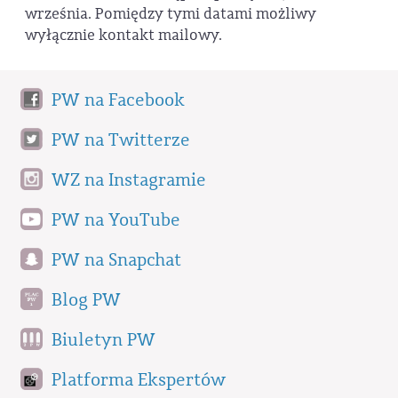
września. Pomiędzy tymi datami możliwy
wyłącznie kontakt mailowy.
PW na Facebook
PW na Twitterze
WZ na Instagramie
PW na YouTube
PW na Snapchat
Blog PW
Biuletyn PW
Platforma Ekspertów