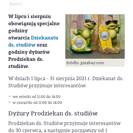
Autor:
W lipcu i sierpniu
obowiązują specjalne
godziny
otwarcia
Dziekanatu
ds. studiów
oraz
godziny dyżurów
Prodziekan ds.
źródło: pixabay.com
studiów.
W dniach 1 lipca - 31 sierpnia 2021 r. Dziekanat ds.
Studiów przyjmuje interesantów:
we wtorki od 11:00 do 14:00
w czwartki od 11:00 do 14:00
Dyżury Prodziekan ds. studiów
Prodziekan ds. Studiów przyjmuje interesantów
do 30 czerwca, a następnie począwszy od 1