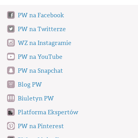
PW na Facebook
PW na Twitterze
WZ na Instagramie
PW na YouTube
PW na Snapchat
Blog PW
Biuletyn PW
Platforma Ekspertów
PW na Pinterest