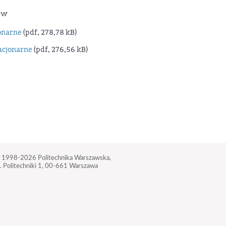
ów
onarne
(pdf, 278,78 kB)
acjonarne
(pdf, 276,56 kB)
 1998-2026
Politechnika Warszawska,
. Politechniki 1,
00-661 Warszawa