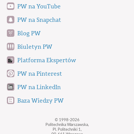
PW na YouTube
PW na Snapchat
Blog PW
Biuletyn PW
Platforma Ekspertów
PW na Pinterest
PW na LinkedIn
Baza Wiedzy PW
© 1998-2026
Politechnika Warszawska,
Pl. Politechniki 1,