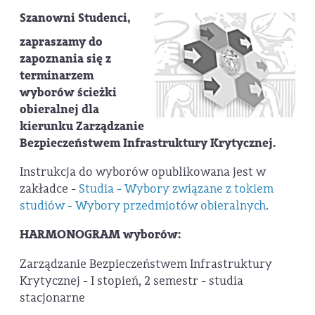
Szanowni Studenci,
zapraszamy do
zapoznania się z
terminarzem
wyborów ścieżki
obieralnej dla
kierunku Zarządzanie
Bezpieczeństwem Infrastruktury Krytycznej.
Instrukcja do wyborów opublikowana jest w
zakładce -
Studia - Wybory związane z tokiem
studiów - W
ybory przedmiotów obieralnych
.
HARMONOGRAM wyborów:
Zarządzanie Bezpieczeństwem Infrastruktury
Krytycznej - I stopień, 2 semestr - studia
stacjonarne