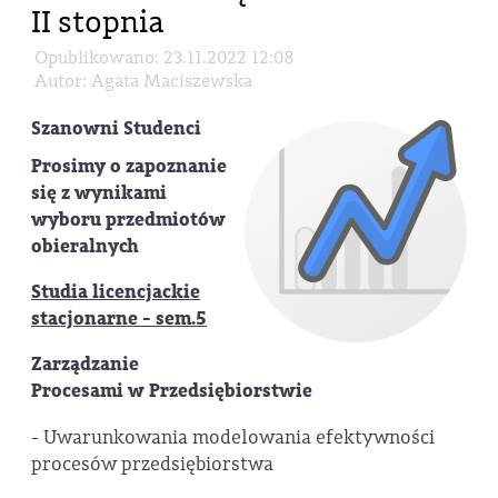
II stopnia
Opublikowano: 23.11.2022 12:08
Autor: Agata Maciszewska
Szanowni Studenci
Prosimy o zapoznanie
się z wynikami
wyboru przedmiotów
obieralnych
Studia licencjackie
stacjonarne - sem.5
Zarządzanie
Procesami w Przedsiębiorstwie
- Uwarunkowania modelowania efektywności
procesów przedsiębiorstwa