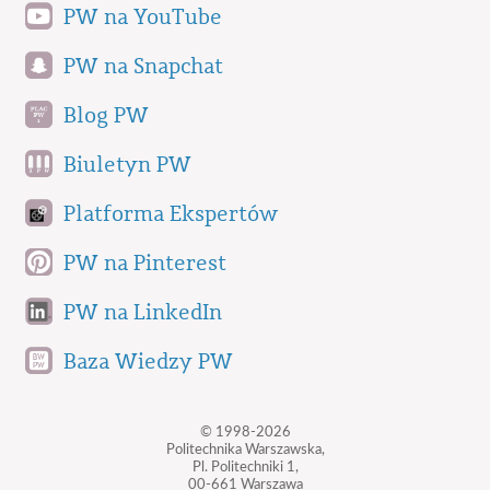
PW na YouTube
PW na Snapchat
Blog PW
Biuletyn PW
Platforma Ekspertów
PW na Pinterest
PW na LinkedIn
Baza Wiedzy PW
© 1998-2026
Politechnika Warszawska,
Pl. Politechniki 1,
00-661 Warszawa