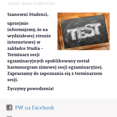
Autor: Anna Dudkowska
Szanowni Studenci,
uprzejmie
informujemy, że na
wydziałowej stronie
internetowej w
zakładce Studia -
Terminarz sesji
egzaminacyjnych opublikowany został
harmonogram
zimowej sesji egzaminacyjnej.
Zapraszamy do zapoznania się z terminarzem
sesji.
Życzymy powodzenia!
PW na Facebook