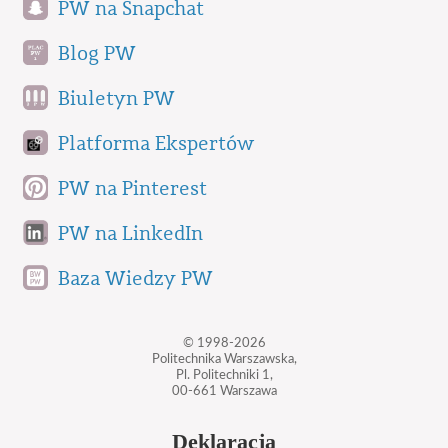
PW na Snapchat
Blog PW
Biuletyn PW
Platforma Ekspertów
PW na Pinterest
PW na LinkedIn
Baza Wiedzy PW
© 1998-2026
Politechnika Warszawska,
Pl. Politechniki 1,
00-661 Warszawa
Deklaracja