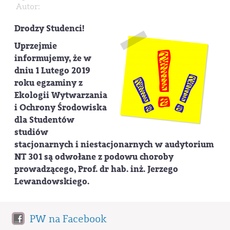
Autor:
Drodzy Studenci!
Uprzejmie
informujemy, że w
dniu 1 Lutego 2019
roku egzaminy z
Ekologii Wytwarzania
i Ochrony Środowiska
dla Studentów
studiów
stacjonarnych i niestacjonarnych w audytorium
NT 301 są odwołane z podowu choroby
prowadzącego, Prof. dr hab. inż. Jerzego
Lewandowskiego.
PW na Facebook