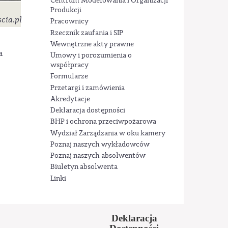
Centrum Modelowania i Organizacji
Produkcji
cia.pl
Pracownicy
Rzecznik zaufania i SIP
Wewnętrzne akty prawne
a
Umowy i porozumienia o
współpracy
Formularze
Przetargi i zamówienia
Akredytacje
Deklaracja dostępności
BHP i ochrona przeciwpożarowa
Wydział Zarządzania w oku kamery
Poznaj naszych wykładowców
Poznaj naszych absolwentów
Biuletyn absolwenta
Linki
Deklaracja