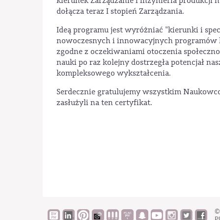
kierunek Zarządzanie i inżynieria produkcji 
dołącza teraz I stopień Zarządzania.
Ideą programu jest wyróżniać "kierunki i spe
nowoczesnych i innowacyjnych programów ks
zgodne z oczekiwaniami otoczenia społeczno
nauki po raz kolejny dostrzegła potencjał n
kompleksowego wykształcenia.
Serdecznie gratulujemy wszystkim Naukowco
zasłużyli na ten certyfikat.
©
Pl