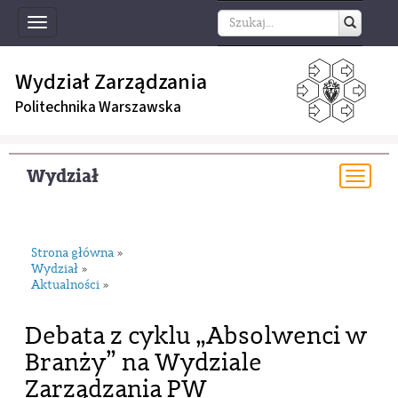
Toggle
navigation
Wydział Zarządzania
Politechnika Warszawska
Wydział
Togg
navi
Strona główna
»
Wydział
»
Aktualności
»
Debata z cyklu „Absolwenci w
Branży” na Wydziale
Zarządzania PW