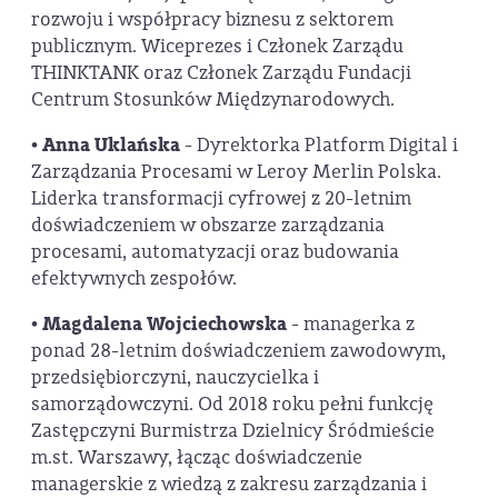
rozwoju i współpracy biznesu z sektorem
publicznym. Wiceprezes i Członek Zarządu
THINKTANK oraz Członek Zarządu Fundacji
Centrum Stosunków Międzynarodowych.
•
Anna Uklańska
- Dyrektorka Platform Digital i
Zarządzania Procesami w Leroy Merlin Polska.
Liderka transformacji cyfrowej z 20-letnim
doświadczeniem w obszarze zarządzania
procesami, automatyzacji oraz budowania
efektywnych zespołów.
•
Magdalena Wojciechowska
- managerka z
ponad 28-letnim doświadczeniem zawodowym,
przedsiębiorczyni, nauczycielka i
samorządowczyni. Od 2018 roku pełni funkcję
Zastępczyni Burmistrza Dzielnicy Śródmieście
m.st. Warszawy, łącząc doświadczenie
managerskie z wiedzą z zakresu zarządzania i