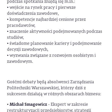
podczas spotkania znajdą się m.in.:
• wejście na rynek pracy i pierwsze
doświadczenia zawodowe,
• kompetencje najbardziej cenione przez
pracodawców,
• znaczenie aktywności podejmowanych podczas
studiów,
• świadome planowanie kariery i podejmowanie
decyzji zawodowych,
• wyzwania związane z rozwojem osobistym i
zawodowym.
Gośćmi debaty będą absolwenci Zarządzania
Politechniki Warszawskiej, którzy dziś z
sukcesem działają w różnych obszarach biznesu:
•
Michał Smagowicz
- Ekspert w zakresie
restrukturyzacji przedsiębiorstw, strategii