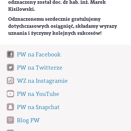
odznaczony został doc. dr hab. inż. Marek
Kisilowski.
Odznaczonemu serdecznie gratulujemy
dotychczasowych osiągnięć, składamy wyrazy
uznania i życzymy kolejnych sukcesów!
PW na Facebook
PW na Twitterze
WZ na Instagramie
PW na YouTube
PW na Snapchat
Blog PW