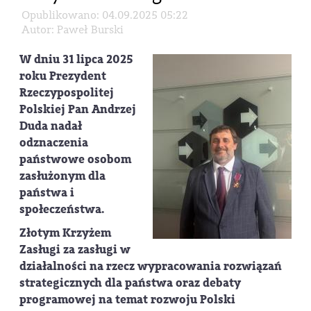
Opublikowano: 04.09.2025 05:22
Autor: Paweł Burski
W dniu 31 lipca 2025
roku Prezydent
Rzeczypospolitej
Polskiej Pan Andrzej
Duda nadał
odznaczenia
państwowe osobom
zasłużonym dla
państwa i
społeczeństwa.
Złotym Krzyżem
Zasługi za zasługi w
działalności na rzecz wypracowania rozwiązań
strategicznych dla państwa oraz debaty
programowej na temat rozwoju Polski