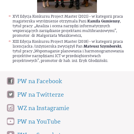
XVI Edycja Konkursu Project Master (2021) - w kategorii praca
magisterska wyróżnienie otrzymała Pani
Kamila Gumienny
,
tytuł pracy: „Analiza i ocena narzędzi informatycznych
wspierających zarządzanie projektami multibranżowymi”,
promotor: dr Małgorzata Waszkiewicz,
XIII Edycja Konkursu Project Master (2018) - w kategorii praca
licencjacka /inżynierska zwyciężył Pan
Mateusz Szymborski
,
tytuł pracy „Wspomaganie planowania i harmonogramowania
projektów narzędziami ICT w przedsiębiorstwach
projektowych”, promotor dr hab. inż. Eryk Głodziński.
PW na Facebook
PW na Twitterze
WZ na Instagramie
PW na YouTube