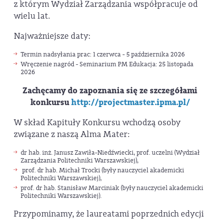
z którym Wydział Zarządzania współpracuje od
wielu lat.
Najważniejsze daty:
Termin nadsyłania prac: 1 czerwca - 5 października 2026
Wręczenie nagród - Seminarium PM Edukacja: 25 listopada
2026
Zachęcamy do zapoznania się ze szczegółami
konkursu
http://projectmaster.ipma.pl/
W skład Kapituły Konkursu wchodzą osoby
związane z naszą Alma Mater:
dr hab. inż. Janusz Zawiła-Niedźwiecki, prof. uczelni (Wydział
Zarządzania Politechniki Warszawskiej),
prof. dr hab. Michał Trocki (były nauczyciel akademicki
Politechniki Warszawskiej),
prof. dr hab. Stanisław Marciniak (były nauczyciel akademicki
Politechniki Warszawskiej).
Przypominamy, że laureatami poprzednich edycji