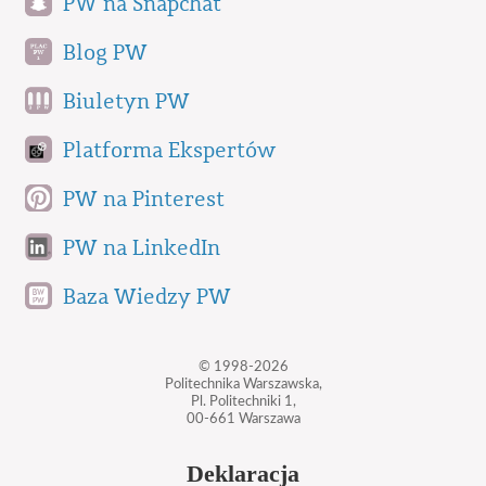
PW na Snapchat
Blog PW
Biuletyn PW
Platforma Ekspertów
PW na Pinterest
PW na LinkedIn
Baza Wiedzy PW
© 1998-2026
Politechnika Warszawska,
Pl. Politechniki 1,
00-661 Warszawa
Deklaracja