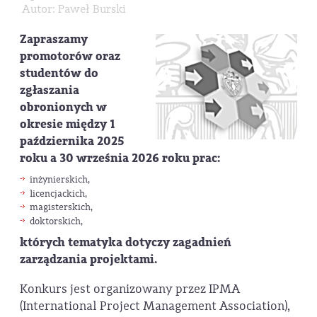
Autor: Paweł Burski
Zapraszamy
promotorów oraz
studentów do
zgłaszania
obronionych w
okresie między 1
października 2025
roku a 30 września 2026 roku prac:
inżynierskich,
licencjackich,
magisterskich,
doktorskich,
których tematyka dotyczy zagadnień
zarządzania projektami
.
Konkurs jest organizowany przez IPMA
(International Project Management Association),