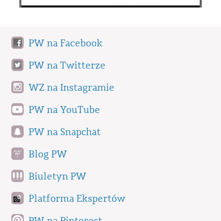
PW na Facebook
PW na Twitterze
WZ na Instagramie
PW na YouTube
PW na Snapchat
Blog PW
Biuletyn PW
Platforma Ekspertów
PW na Pinterest