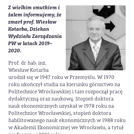
Z wielkim smutkiem i
żalem informujemy, że
zmarł prof. Wiesław
Kotarba, Dziekan
Wydziału Zarządzania
PW w latach 2019–
2020.
Prof. dr hab. inż.
Wiesław Kotarba
urodził się w 1947 roku w Przemyślu. W 1970
roku ukończył studia na kierunku górnictwo na
Politechnice Wrocławskiej i tam rozpoczął pracę
dydaktyczną oraz naukową. Stopień doktora
nauk ekonomicznych uzyskał w 1978 roku na
Politechnice Wrocławskiej, stopień doktora
habilitowanego nauk ekonomicznych w 1988 roku
w Akademii Ekonomicznej we Wrocławiu, a tytuł