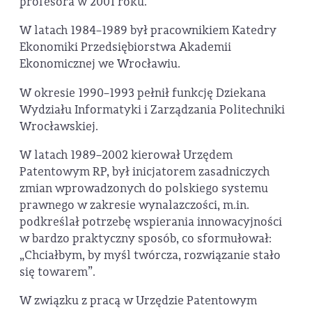
profesora w 2001 roku.
W latach 1984–1989 był pracownikiem Katedry
Ekonomiki Przedsiębiorstwa Akademii
Ekonomicznej we Wrocławiu.
W okresie 1990–1993 pełnił funkcję Dziekana
Wydziału Informatyki i Zarządzania Politechniki
Wrocławskiej.
W latach 1989–2002 kierował Urzędem
Patentowym RP, był inicjatorem zasadniczych
zmian wprowadzonych do polskiego systemu
prawnego w zakresie wynalazczości, m.in.
podkreślał potrzebę wspierania innowacyjności
w bardzo praktyczny sposób, co sformułował:
„Chciałbym, by myśl twórcza, rozwiązanie stało
się towarem”.
W związku z pracą w Urzędzie Patentowym