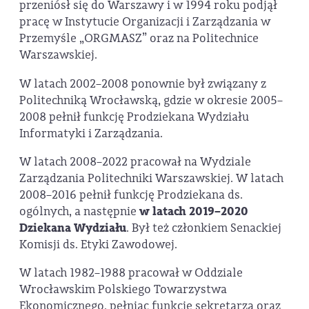
przeniósł się do Warszawy i w 1994 roku podjął
pracę w Instytucie Organizacji i Zarządzania w
Przemyśle „ORGMASZ” oraz na Politechnice
Warszawskiej.
W latach 2002–2008 ponownie był związany z
Politechniką Wrocławską, gdzie w okresie 2005–
2008 pełnił funkcję Prodziekana Wydziału
Informatyki i Zarządzania.
W latach 2008–2022 pracował na Wydziale
Zarządzania Politechniki Warszawskiej. W latach
2008–2016 pełnił funkcję Prodziekana ds.
ogólnych, a następnie
w latach 2019–2020
Dziekana Wydziału
. Był też członkiem Senackiej
Komisji ds. Etyki Zawodowej.
W latach 1982–1988 pracował w Oddziale
Wrocławskim Polskiego Towarzystwa
Ekonomicznego, pełniąc funkcje sekretarza oraz