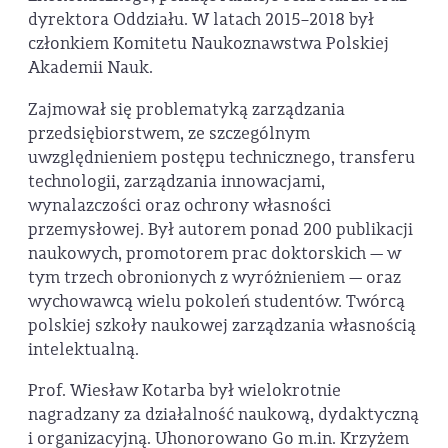
dyrektora Oddziału. W latach 2015–2018 był
członkiem Komitetu Naukoznawstwa Polskiej
Akademii Nauk.
Zajmował się problematyką zarządzania
przedsiębiorstwem, ze szczególnym
uwzględnieniem postępu technicznego, transferu
technologii, zarządzania innowacjami,
wynalazczości oraz ochrony własności
przemysłowej. Był autorem ponad 200 publikacji
naukowych, promotorem prac doktorskich — w
tym trzech obronionych z wyróżnieniem — oraz
wychowawcą wielu pokoleń studentów. Twórcą
polskiej szkoły naukowej zarządzania własnością
intelektualną.
Prof. Wiesław Kotarba był wielokrotnie
nagradzany za działalność naukową, dydaktyczną
i organizacyjną. Uhonorowano Go m.in. Krzyżem