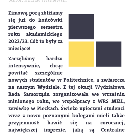
Autor: Michał Wiśniewski
Zimową porą zbliżamy
się już do końcówki
pierwszego semestru
roku akademickiego
2022/23. Cóż to były za
miesiące!
Zaczęliśmy bardzo
intensywnie, chcąc
powitać szczególnie
nowych studentów w Politechnice, a zwłaszcza
na naszym Wydziale. Z tej okazji Wydziałowa
Rada Samorządu zorganizowała we wrześniu
minionego roku, we współpracy z WRS MEiL,
zerówkę w Pieckach. Świeżo upieczeni studenci
wraz z nowo poznanymi kolegami mieli także
przyjemność bawić się na corocznej,
największej imprezie, jaką są Centralne