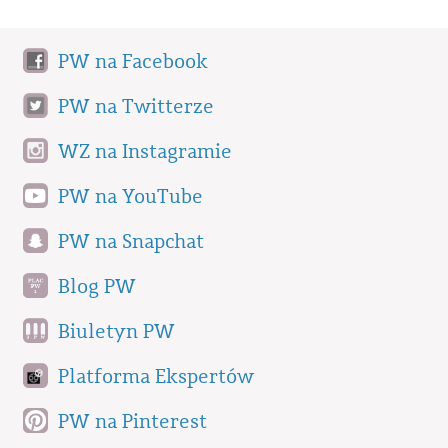
PW na Facebook
PW na Twitterze
WZ na Instagramie
PW na YouTube
PW na Snapchat
Blog PW
Biuletyn PW
Platforma Ekspertów
PW na Pinterest