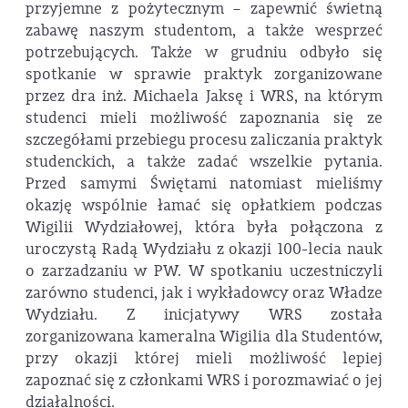
przyjemne z pożytecznym – zapewnić świetną
zabawę naszym studentom, a także wesprzeć
potrzebujących. Także w grudniu odbyło się
spotkanie w sprawie praktyk zorganizowane
przez dra inż. Michaela Jaksę i WRS, na którym
studenci mieli możliwość zapoznania się ze
szczegółami przebiegu procesu zaliczania praktyk
studenckich, a także zadać wszelkie pytania.
Przed samymi Świętami natomiast mieliśmy
okazję wspólnie łamać się opłatkiem podczas
Wigilii Wydziałowej, która była połączona z
uroczystą Radą Wydziału z okazji 100-lecia nauk
o zarzadzaniu w PW. W spotkaniu uczestniczyli
zarówno studenci, jak i wykładowcy oraz Władze
Wydziału. Z inicjatywy WRS została
zorganizowana kameralna Wigilia dla Studentów,
przy okazji której mieli możliwość lepiej
zapoznać się z członkami WRS i porozmawiać o jej
działalności.