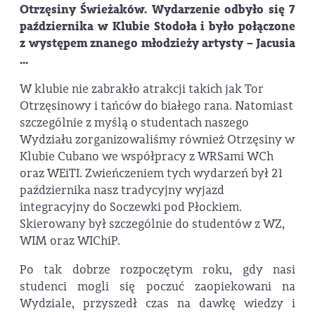
Otrzęsiny Świeżaków. Wydarzenie odbyło się 7
października w Klubie Stodoła i było połączone
z występem znanego młodzieży artysty – Jacusia
...
W klubie nie zabrakło atrakcji takich jak Tor
Otrzęsinowy i tańców do białego rana. Natomiast
szczególnie z myślą o studentach naszego
Wydziału zorganizowaliśmy również Otrzęsiny w
Klubie Cubano we współpracy z WRSami WCh
oraz WEiTI. Zwieńczeniem tych wydarzeń był 21
października nasz tradycyjny wyjazd
integracyjny do Soczewki pod Płockiem.
Skierowany był szczególnie do studentów z WZ,
WIM oraz WIChiP.
Po tak dobrze rozpoczętym roku, gdy nasi
studenci mogli się poczuć zaopiekowani na
Wydziale, przyszedł czas na dawkę wiedzy i