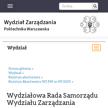
Toggle
navigation
Wydział Zarządzania
Politechnika Warszawska
Wydział
Togg
navi
Strona główna
»
Wydział
»
Biuletyn absolwenta
»
Biuletyn Absolwenta WZ PW nr 09/2025
»
Wydziałowa Rada Samorządu
Wydziału Zarządzania