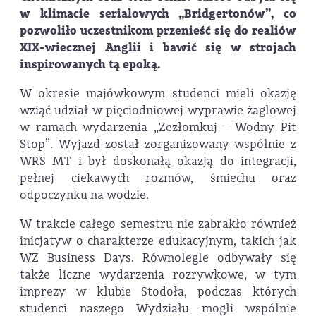
w klimacie serialowych „Bridgertonów”, co
pozwoliło uczestnikom przenieść się do realiów
XIX-wiecznej Anglii i bawić się w strojach
inspirowanych tą epoką.
W okresie majówkowym studenci mieli okazję
wziąć udział w pięciodniowej wyprawie żaglowej
w ramach wydarzenia „Zezłomkuj – Wodny Pit
Stop”. Wyjazd został zorganizowany wspólnie z
WRS MT i był doskonałą okazją do integracji,
pełnej ciekawych rozmów, śmiechu oraz
odpoczynku na wodzie.
W trakcie całego semestru nie zabrakło również
inicjatyw o charakterze edukacyjnym, takich jak
WZ Business Days. Równolegle odbywały się
także liczne wydarzenia rozrywkowe, w tym
imprezy w klubie Stodoła, podczas których
studenci naszego Wydziału mogli wspólnie