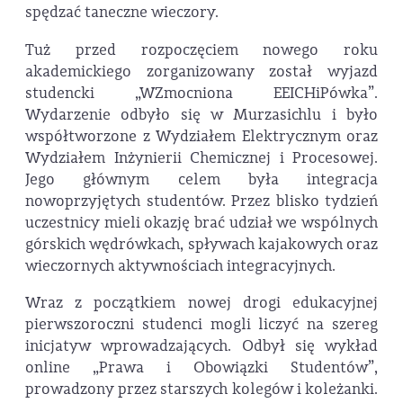
spędzać taneczne wieczory.
Tuż przed rozpoczęciem nowego roku
akademickiego zorganizowany został wyjazd
studencki „WZmocniona EEICHiPówka”.
Wydarzenie odbyło się w Murzasichlu i było
współtworzone z Wydziałem Elektrycznym oraz
Wydziałem Inżynierii Chemicznej i Procesowej.
Jego głównym celem była integracja
nowoprzyjętych studentów. Przez blisko tydzień
uczestnicy mieli okazję brać udział we wspólnych
górskich wędrówkach, spływach kajakowych oraz
wieczornych aktywnościach integracyjnych.
Wraz z początkiem nowej drogi edukacyjnej
pierwszoroczni studenci mogli liczyć na szereg
inicjatyw wprowadzających. Odbył się wykład
online „Prawa i Obowiązki Studentów”,
prowadzony przez starszych kolegów i koleżanki.