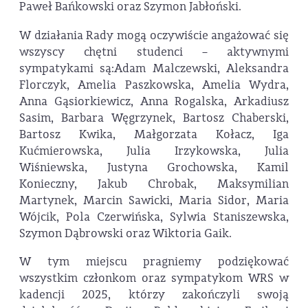
Paweł Bańkowski oraz Szymon Jabłoński.
W działania Rady mogą oczywiście angażować się
wszyscy chętni studenci – aktywnymi
sympatykami są:Adam Malczewski, Aleksandra
Florczyk, Amelia Paszkowska, Amelia Wydra,
Anna Gąsiorkiewicz, Anna Rogalska, Arkadiusz
Sasim, Barbara Węgrzynek, Bartosz Chaberski,
Bartosz Kwika, Małgorzata Kołacz, Iga
Kućmierowska, Julia Irzykowska, Julia
Wiśniewska, Justyna Grochowska, Kamil
Konieczny, Jakub Chrobak, Maksymilian
Martynek, Marcin Sawicki, Maria Sidor, Maria
Wójcik, Pola Czerwińska, Sylwia Staniszewska,
Szymon Dąbrowski oraz Wiktoria Gaik.
W tym miejscu pragniemy podziękować
wszystkim członkom oraz sympatykom WRS w
kadencji 2025, którzy zakończyli swoją