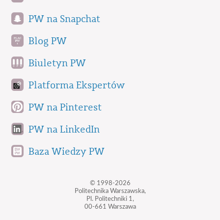
PW na Snapchat
Blog PW
Biuletyn PW
Platforma Ekspertów
PW na Pinterest
PW na LinkedIn
Baza Wiedzy PW
© 1998-2026
Politechnika Warszawska,
Pl. Politechniki 1,
00-661 Warszawa