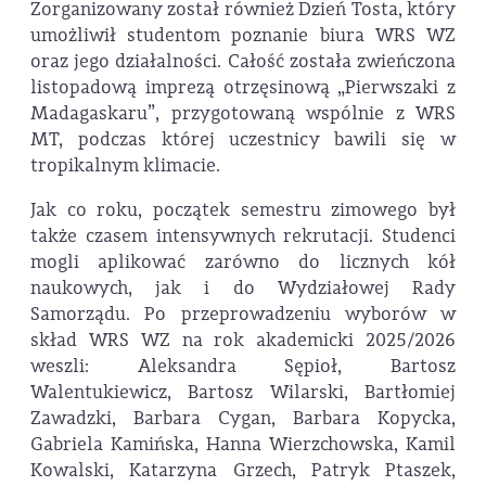
Zorganizowany został również Dzień Tosta, który
umożliwił studentom poznanie biura WRS WZ
oraz jego działalności. Całość została zwieńczona
listopadową imprezą otrzęsinową „Pierwszaki z
Madagaskaru”, przygotowaną wspólnie z WRS
MT, podczas której uczestnicy bawili się w
tropikalnym klimacie.
Jak co roku, początek semestru zimowego był
także czasem intensywnych rekrutacji. Studenci
mogli aplikować zarówno do licznych kół
naukowych, jak i do Wydziałowej Rady
Samorządu. Po przeprowadzeniu wyborów w
skład WRS WZ na rok akademicki 2025/2026
weszli: Aleksandra Sępioł, Bartosz
Walentukiewicz, Bartosz Wilarski, Bartłomiej
Zawadzki, Barbara Cygan, Barbara Kopycka,
Gabriela Kamińska, Hanna Wierzchowska, Kamil
Kowalski, Katarzyna Grzech, Patryk Ptaszek,