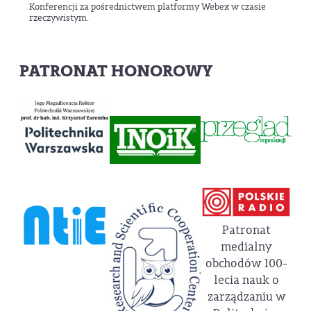
Konferencji za pośrednictwem platformy Webex w czasie
rzeczywistym.
PATRONAT HONOROWY
Patronat
medialny
obchodów 100-
lecia nauk o
zarządzaniu w