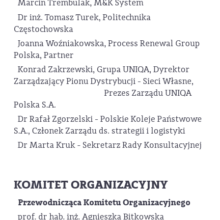
Marcin Trembulak, M&K System
Dr inż. Tomasz Turek, Politechnika
Częstochowska
Joanna Woźniakowska, Process Renewal Group
Polska, Partner
Konrad Zakrzewski, Grupa UNIQA, Dyrektor
Zarządzający Pionu Dystrybucji - Sieci Własne,
Prezes Zarządu UNIQA
Polska S.A.
Dr Rafał Zgorzelski - Polskie Koleje Państwowe
S.A., Członek Zarządu ds. strategii i logistyki
Dr Marta Kruk - Sekretarz Rady Konsultacyjnej
KOMITET ORGANIZACYJNY
Przewodnicząca Komitetu Organizacyjnego
prof. dr hab. inż. Agnieszka Bitkowska