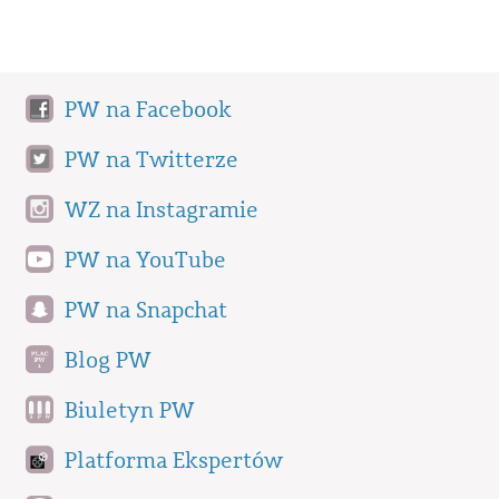
PW na Facebook
PW na Twitterze
WZ na Instagramie
PW na YouTube
PW na Snapchat
Blog PW
Biuletyn PW
Platforma Ekspertów