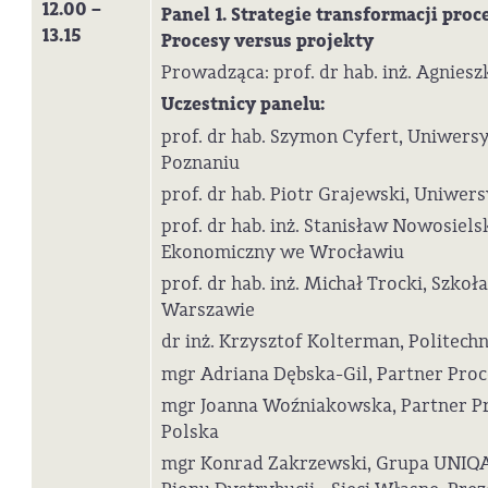
12.00 –
Panel 1. Strategie transformacji proc
13.15
Procesy versus projekty
Prowadząca: prof. dr hab. inż. Agnies
Uczestnicy panelu:
prof. dr hab. Szymon Cyfert, Uniwer
Poznaniu
prof. dr hab. Piotr Grajewski, Uniwer
prof. dr hab. inż. Stanisław Nowosiels
Ekonomiczny we Wrocławiu
prof. dr hab. inż. Michał Trocki, Szk
Warszawie
dr inż. Krzysztof Kolterman, Politec
mgr Adriana Dębska-Gil, Partner Pro
mgr Joanna Woźniakowska, Partner P
Polska
mgr Konrad Zakrzewski, Grupa UNIQA