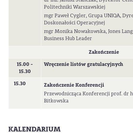
Politechniki Warszawskiej
mgr Paweł Cygler, Grupa UNIQA, Dyr
Doskonałości Operacyjnej
mgr Monika Nowakowska, Jones Lang 
Business Hub Leader
Zakończenie
15.00 -
Wręczenie listów gratulacyjnych
15.30
15.30
Zakończenie Konferencji
Przewodnicząca Konferencji prof. dr h
Bitkowska
KALENDARIUM