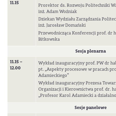
11.15
Prorektor ds. Rozwoju Politechniki Wa
inż. Adam Woźniak
Dziekan Wydziału Zarządzania Politec
inż. Jarosław Domański
Przewodnicząca Konferencji prof. dr h
Bitkowska
Sesja plenarna
11.15 –
Wykład inauguracyjny prof. PW dr hab
12.00
pt. „Aspekty procesowe w pracach pr
Adamieckiego”
Wykład inauguracyjny Prezesa Towa
Organizacji i Kierownictwa prof. dr. ha
„Profesor Karol Adamiecki a działaln
Sesje panelowe