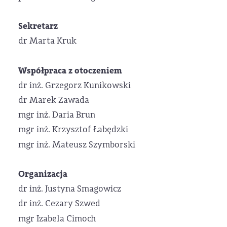
Sekretarz
dr Marta Kruk
Współpraca z otoczeniem
dr inż. Grzegorz Kunikowski
dr Marek Zawada
mgr inż. Daria Brun
mgr inż. Krzysztof Łabędzki
mgr inż. Mateusz Szymborski
Organizacja
dr inż. Justyna Smagowicz
dr inż. Cezary Szwed
mgr Izabela Cimoch