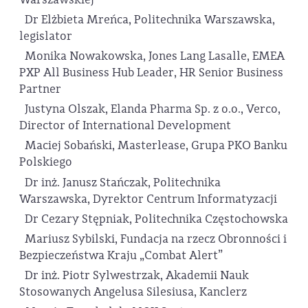
Dr Elżbieta Mreńca, Politechnika Warszawska,
legislator
Monika Nowakowska, Jones Lang Lasalle, EMEA
PXP All Business Hub Leader, HR Senior Business
Partner
Justyna Olszak, Elanda Pharma Sp. z o.o., Verco,
Director of International Development
Maciej Sobański, Masterlease, Grupa PKO Banku
Polskiego
Dr inż. Janusz Stańczak, Politechnika
Warszawska, Dyrektor Centrum Informatyzacji
Dr Cezary Stępniak, Politechnika Częstochowska
Mariusz Sybilski, Fundacja na rzecz Obronności i
Bezpieczeństwa Kraju „Combat Alert”
Dr inż. Piotr Sylwestrzak, Akademii Nauk
Stosowanych Angelusa Silesiusa, Kanclerz