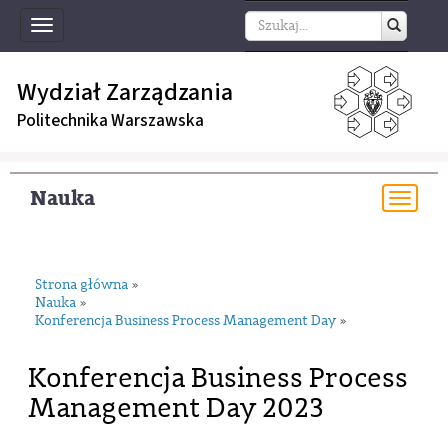
Toggle
navigation
Wydział Zarządzania
Politechnika Warszawska
Nauka
Togg
navi
Strona główna
»
Nauka
»
Konferencja Business Process Management Day
»
Konferencja Business Process
Management Day 2023