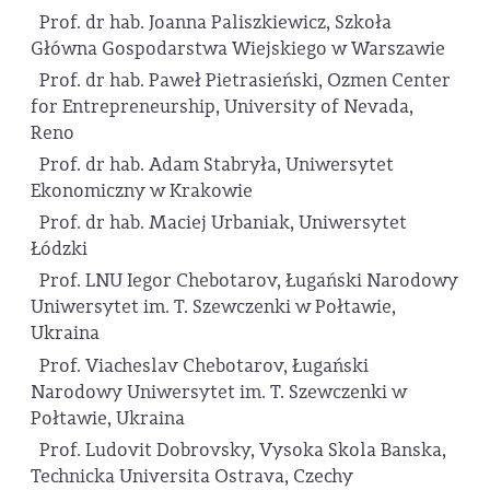
Prof. dr hab. Joanna Paliszkiewicz, Szkoła
Główna Gospodarstwa Wiejskiego w Warszawie
Prof. dr hab. Paweł Pietrasieński, Ozmen Center
for Entrepreneurship, University of Nevada,
Reno
Prof. dr hab. Adam Stabryła, Uniwersytet
Ekonomiczny w Krakowie
Prof. dr hab. Maciej Urbaniak, Uniwersytet
Łódzki
Prof. LNU Iegor Chebotarov, Ługański Narodowy
Uniwersytet im. T. Szewczenki w Połtawie,
Ukraina
Prof. Viacheslav Chebotarov, Ługański
Narodowy Uniwersytet im. T. Szewczenki w
Połtawie, Ukraina
Prof. Ludovit Dobrovsky, Vysoka Skola Banska,
Technicka Universita Ostrava, Czechy