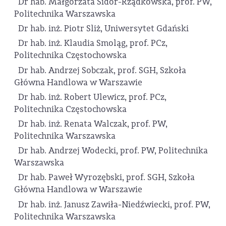
Dr hab. Małgorzata Sidor-Rządkowska, prof. PW,
Politechnika Warszawska
Dr hab. inż. Piotr Sliż, Uniwersytet Gdański
Dr hab. inż. Klaudia Smoląg, prof. PCz,
Politechnika Częstochowska
Dr hab. Andrzej Sobczak, prof. SGH, Szkoła
Główna Handlowa w Warszawie
Dr hab. inż. Robert Ulewicz, prof. PCz,
Politechnika Częstochowska
Dr hab. inż. Renata Walczak, prof. PW,
Politechnika Warszawska
Dr hab. Andrzej Wodecki, prof. PW, Politechnika
Warszawska
Dr hab. Paweł Wyrozębski, prof. SGH, Szkoła
Główna Handlowa w Warszawie
Dr hab. inż. Janusz Zawiła-Niedźwiecki, prof. PW,
Politechnika Warszawska