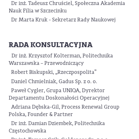
Dr inż. Tadeusz Chruściel, Społeczna Akademia
Nauk Filia w Szczecinku
Dr Marta Kruk - Sekretarz Rady Naukowej
RADA KONSULTACYJNA
Dr inż. Krzysztof Kolterman, Politechnika
Warszawska – Przewodniczący
Robert Biskupski, „Rzeczpospolita”
Daniel Chmielniak, Gadus Sp. z o. o.
Paweł Cygler, Grupa UNIQA, Dyrektor
Departamentu Doskonałości Operacyjnej
Adriana Dębska-Gil, Process Renewal Group
Polska, Founder & Partner
Dr inż. Damian Dziembek, Politechnika
Częstochowska