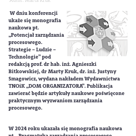
Autor: Marta Kruk
W dniu konferencji
ukaże się monografia
naukowa pt.
„Potencjał zarządzania
procesowego.
Strategie – Ludzie –
Technologie”
pod
redakcją prof. dr hab. inż. Agnieszki
Bitkowskiej, dr Marty Kruk, dr. inż. Justyny
Smagowicz, wydana nakładem Wydawnictwa
TNOiK „DOM ORGANIZATORA”. Publikacja
zawierać będzie artykuły naukowe poświęcone
praktycznym wyzwaniom zarządzania
procesowego.
W 2024 roku ukazała się monografia naukowa
pt.
„Pragmatyka zarządzania procesowego.