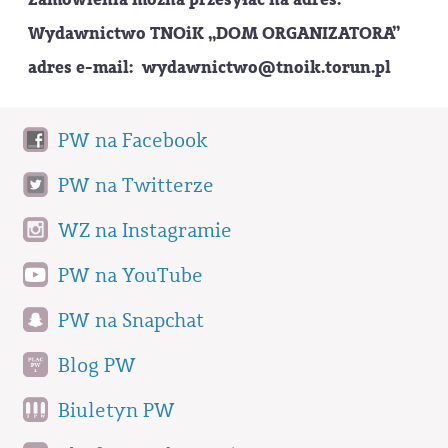
Wydawnictwo TNOiK „DOM ORGANIZATORA”
adres e-mail: wydawnictwo@tnoik.torun.pl
PW na Facebook
PW na Twitterze
WZ na Instagramie
PW na YouTube
PW na Snapchat
Blog PW
Biuletyn PW