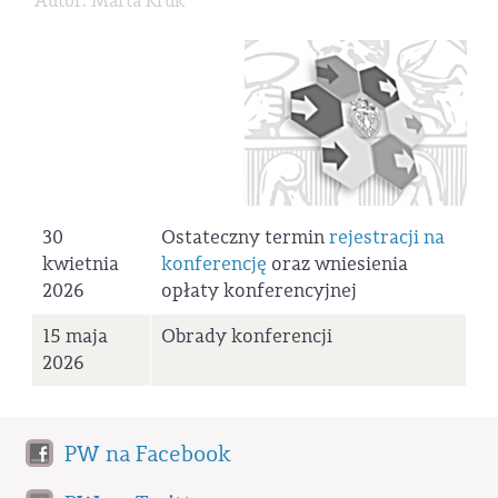
Autor: Marta Kruk
30
Ostateczny termin
rejestracji na
kwietnia
konferencję
oraz wniesienia
2026
opłaty konferencyjnej
15 maja
Obrady konferencji
2026
PW na Facebook