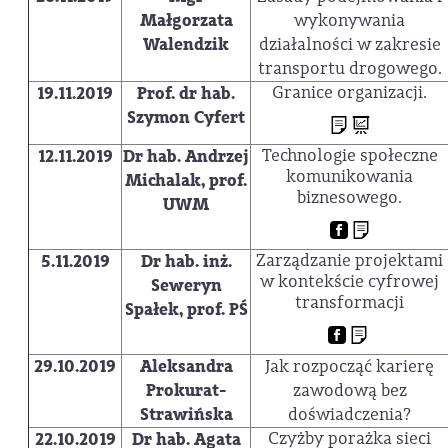
Małgorzata
wykonywania
Walendzik
działalności w zakresie
transportu drogowego.
Granice organizacji.
19.11.2019
Prof. dr hab.
Szymon Cyfert
Technologie społeczne
12.11.2019
Dr hab. Andrzej
komunikowania
Michalak, prof.
biznesowego.
UWM
Zarządzanie projektami
5.11.2019
Dr hab. inż.
w kontekście cyfrowej
Seweryn
transformacji
Spałek, prof. PŚ
29.10.2019
Aleksandra
Jak rozpocząć karierę
Prokurat-
zawodową bez
Strawińska
doświadczenia?
Czyżby porażka sieci
22.10.2019
Dr hab. Agata