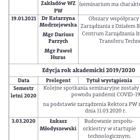
Zakładów WZ
(seminarium ma charakt
PW
Dr Katarzyna
19.01.2021
Obszary współpracy
Modrzejewska
Zarządzania z Działem B
Centrum Zarządzania I
Mgr Dariusz
Parzych
Transferu Techn
Mgr Paweł
Huras
Edycja rok akademicki 2019/202
Data
Prelegent
Tytuł wystąpienia
Kolejne spotkania seminaryjne zostały
Semestr
powodu pandemii COVID-1
letni 2020
na podstawie zarządzenia Rektora PW n
dnia 11.03.2020 r.
3.03.2020
Łukasz
Budowanie zespołu-
Młodyszewski
orkiestry w startupie
technologicznym.