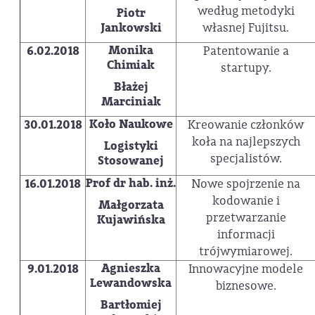
według metodyki
Piotr
Jankowski
własnej Fujitsu.
Monika
6.02.2018
Patentowanie a
Chimiak
startupy.
Błażej
Marciniak
Koło Naukowe
30.01.2018
Kreowanie członków
koła na najlepszych
Logistyki
specjalistów.
Stosowanej
Prof dr hab. inż.
16.01.2018
Nowe spojrzenie na
kodowanie i
Małgorzata
przetwarzanie
Kujawińska
informacji
trójwymiarowej.
Agnieszka
9.01.2018
Innowacyjne modele
Lewandowska
biznesowe.
Bartłomiej