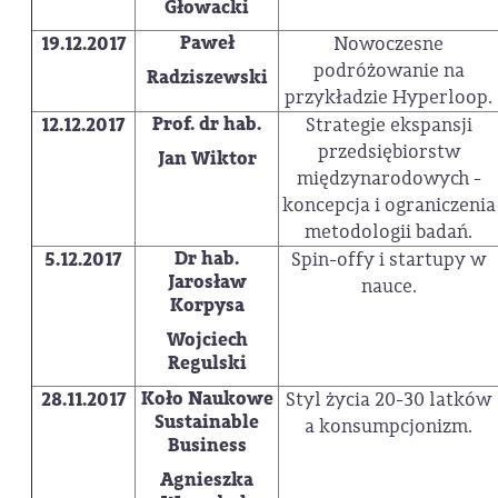
Głowacki
Paweł
19.12.2017
Nowoczesne
podróżowanie na
Radziszewski
przykładzie Hyperloop.
Prof. dr hab.
12.12.2017
Strategie ekspansji
przedsiębiorstw
Jan Wiktor
międzynarodowych -
koncepcja i ograniczenia
metodologii badań.
Dr hab.
5.12.2017
Spin-offy i startupy w
Jarosław
nauce.
Korpysa
Wojciech
Regulski
Koło Naukowe
28.11.2017
Styl życia 20-30 latków
Sustainable
a konsumpcjonizm.
Business
Agnieszka