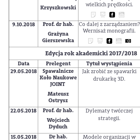
wielkich prędkości.
Krzyszkowski
Prof. dr hab.
Co dalej z zarządzaniem?
9.10.2018
Wernisaż monografii.
Grażyna
Gierszewska
Edycja rok akademicki 2017/2018
Data
Prelegent
Tytuł wystąpienia
Spawalnicze
29.05.2018
Jak zrobić ze spawarki
Koło Naukowe
drukarkę 3D.
JOINT
Mateusz
Ostrysz
Prof. dr hab.
22.05.2018
Dylematy twórczej
strategii.
Wojciech
Dyduch
Dr hab.
15.05.2018
Modele organizacji w