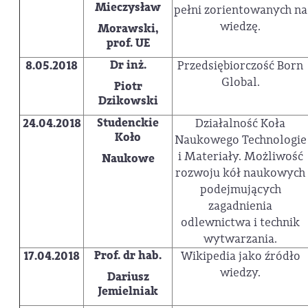
Mieczysław
pełni zorientowanych na
wiedzę.
Morawski,
prof. UE
Dr inż.
8.05.2018
Przedsiębiorczość Born
Global.
Piotr
Dzikowski
Studenckie
24.04.2018
Działalność Koła
Koło
Naukowego Technologie
i Materiały. Możliwość
Naukowe
rozwoju kół naukowych
podejmujących
zagadnienia
odlewnictwa i technik
wytwarzania.
Prof. dr hab.
17.04.2018
Wikipedia jako źródło
wiedzy.
Dariusz
Jemielniak