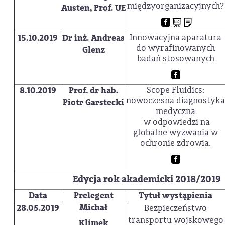
międzyorganizacyjnych?
Austen, Prof. UE
Innowacyjna aparatura
15.10.2019
Dr inż. Andreas
do wyrafinowanych
Glenz
badań stosowanych
Scope Fluidics:
8.10.2019
Prof. dr hab.
nowoczesna diagnostyka
Piotr Garstecki
medyczna
w odpowiedzi na
globalne wyzwania w
ochronie zdrowia.
Edycja rok akademicki 2018/2019
Data
Prelegent
Tytuł wystąpienia
Michał
28.05.2019
Bezpieczeństwo
transportu wojskowego
Klimek