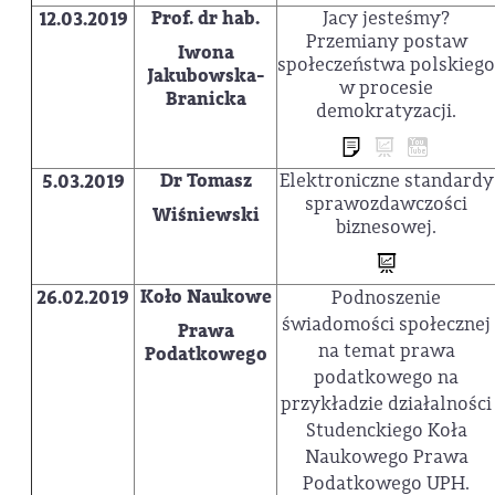
Prof. dr hab.
Jacy jesteśmy?
12.03.2019
Przemiany postaw
Iwona
społeczeństwa polskiego
Jakubowska-
w procesie
Branicka
demokratyzacji.
Dr Tomasz
Elektroniczne standardy
5.03.2019
sprawozdawczości
Wiśniewski
biznesowej.
Koło Naukowe
26.02.2019
Podnoszenie
świadomości społecznej
Prawa
na temat prawa
Podatkowego
podatkowego na
przykładzie działalności
Studenckiego Koła
Naukowego Prawa
Podatkowego UPH.