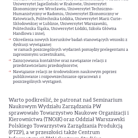
Uniwersytet Jagielloński w Krakowie, Uniwersytet
Ekonomiczny we Wrocławiu, Uniwersytet Techniczno-
Humanistyczny w Radomiu, Uniwersytet Ekonomiczny w
Katowicach, Politechnika Łódzka, Uniwersytet Marii Curie-
Skłodowskiej w Lublinie, Uniwersytet Warszawski,
Politechnika Śląska, Uniwersytet Łódzki, Szkoła Główna
Handlowa i inne),
Określenia nowych kierunków badań stanowiących wnioski z
dyskusji wywiązanej
w ramach poszczególnych wydarzeń pomiędzy prelegentami a
zaproszonymi uczestnikami,
Zainicjowania kontaktów oraz nawiązanie relacji z
przedstawicielami przedsiębiorstw,
Nawiązanie relacji ze środowiskiem naukowym poprzez
publikowanie i rozpowszechnianie opracowań z
poszczególnych wystąpień.
Warto podkreślić, że patronat nad Seminarium
Naukowym Wydziału Zarządzania PW
sprawowało Towarzystwo Naukowe Organizacji i
Kierownictwa (TNOiK) oraz Oddział Warszawski
Polskiego Towarzystwa Zarządzania Produkcją
(PTZP), a w przeszłości także Centrum