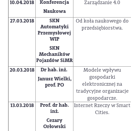
Konferencja
10.04.2018
Zarządzanie 4.0
Naukowa
SKN
27.03.2018
Od koła naukowego do
Automatyki
przedsiębiorstwa.
Przemysłowej
WIP
SKN
Mechaników
Pojazdów SiMR
Dr hab. inż.
20.03.2018
Modele wpływu
gospodarki
Janusz Wielki,
elektronicznej na
prof. PO
tradycyjne organizacje
gospodarcze.
Prof. dr hab.
13.03.2018
Internet Rzeczy w Smart
inż.
Cities.
Cezary
Orłowski