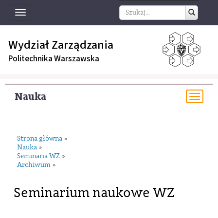
Toggle
navigation
Wydział Zarządzania
Politechnika Warszawska
Nauka
Togg
navi
Strona główna
»
Nauka
»
Seminaria WZ
»
Archiwum
»
Seminarium naukowe WZ