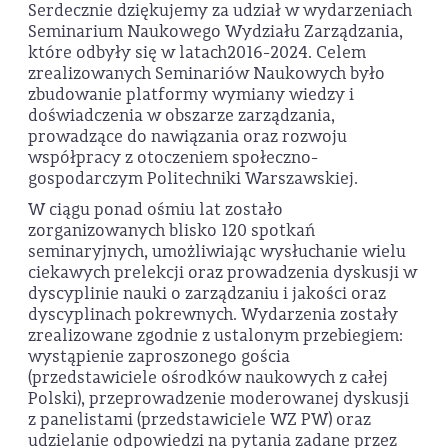
Serdecznie dziękujemy za udział w wydarzeniach
Seminarium Naukowego Wydziału Zarządzania,
które odbyły się w latach2016-2024. Celem
zrealizowanych Seminariów Naukowych było
zbudowanie platformy wymiany wiedzy i
doświadczenia w obszarze zarządzania,
prowadzące do nawiązania oraz rozwoju
współpracy z otoczeniem społeczno-
gospodarczym Politechniki Warszawskiej.
W ciągu ponad ośmiu lat zostało
zorganizowanych blisko 120 spotkań
seminaryjnych, umożliwiając wysłuchanie wielu
ciekawych prelekcji oraz prowadzenia dyskusji w
dyscyplinie nauki o zarządzaniu i jakości oraz
dyscyplinach pokrewnych. Wydarzenia zostały
zrealizowane zgodnie z ustalonym przebiegiem:
wystąpienie zaproszonego gościa
(przedstawiciele ośrodków naukowych z całej
Polski), przeprowadzenie moderowanej dyskusji
z panelistami (przedstawiciele WZ PW) oraz
udzielanie odpowiedzi na pytania zadane przez