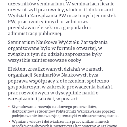
uczestników seminarium. W seminariach licznie
uczestniczyli pracownicy, studenci i doktoranci
Wydziału Zarządzania PW oraz innych jednostek
PW, pracownicy innych uczelni oraz
przedstawiciele sektora gospodarki i
administracji publicznej.
Seminarium Naukowe Wydziału Zarządzania
organizowane było w formule otwartej, w
związku z tym do udziału zaproszone były
wszystkie zainteresowane osoby
Efektem zrealizowanych działań w ramach
organizacji Seminariów Naukowych była
poprawa współpracy z otoczeniem społeczno-
gospodarczym w zakresie prowadzenia badań i
prac rozwojowych w dyscyplinie nauki o
zarządzaniu i jakości, w postaci:
Stymulowania rozwoju naukowego pracowników,
doktorantów i studentów Politechniki Warszawskiej poprzez
podejmowanie innowacyjnej tematyki w obszarze zarządzania,
Wymiany wiedzy i doświadczenia z pracownikami innych
ośrodków naukowych (Uniwersytet Ekonomiczny w Krakowie,