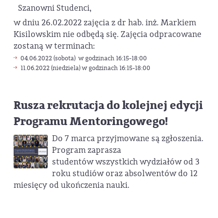
Szanowni Studenci,
w dniu 26.02.2022 zajęcia z dr hab. inż. Markiem
Kisilowskim nie odbędą się. Zajęcia odpracowane
zostaną w terminach:
04.06.2022 (sobota) w godzinach 16:15-18:00
11.06.2022 (niedziela) w godzinach 16:15-18:00
Rusza rekrutacja do kolejnej edycji
Programu Mentoringowego!
Do 7 marca przyjmowane są zgłoszenia.
Program zaprasza
studentów wszystkich wydziałów od 3
roku studiów oraz absolwentów do 12
miesięcy od ukończenia nauki.