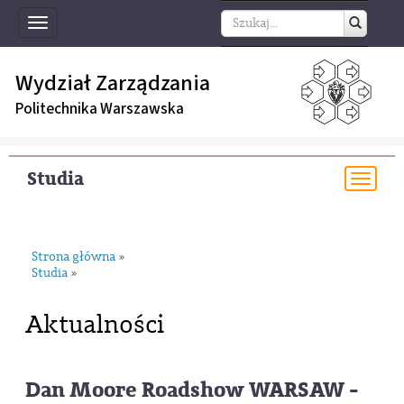
Toggle
navigation
Wydział Zarządzania
Politechnika Warszawska
Studia
Togg
navi
Strona główna
»
Studia
»
Aktualności
Dan Moore Roadshow WARSAW -