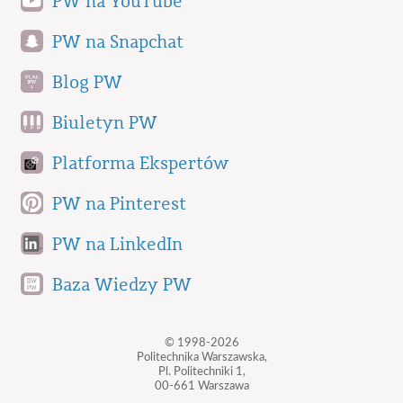
PW na YouTube
PW na Snapchat
Blog PW
Biuletyn PW
Platforma Ekspertów
PW na Pinterest
PW na LinkedIn
Baza Wiedzy PW
© 1998-2026
Politechnika Warszawska,
Pl. Politechniki 1,
00-661 Warszawa