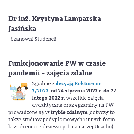
Dr inż. Krystyna Lamparska-
Jasińska
Szanowni Studenci!
Funkcjonowanie PW w czasie
pandemii - zajęcia zdalne
Zgodnie z
decyzją Rektora nr
7/2022
,
od 24 stycznia 2022 r. do 22
lutego 2022 r.
wszelkie zajęcia
dydaktyczne oraz egzaminy na PW
prowadzone są w
trybie zdalnym
(dotyczy to
także studiów podyplomowych i innych form
kształcenia realizowanych na naszej Uczelni).