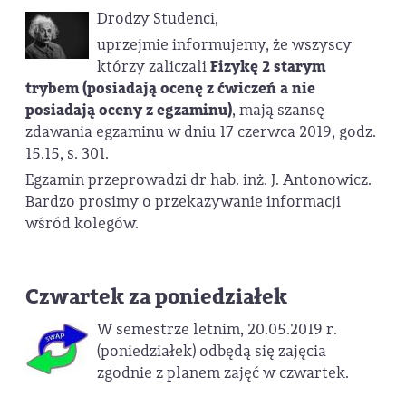
Drodzy Studenci,
uprzejmie informujemy, że wszyscy
którzy zaliczali
Fizykę 2 starym
trybem (posiadają ocenę z ćwiczeń a nie
posiadają oceny z egzaminu)
, mają szansę
zdawania egzaminu w dniu 17 czerwca 2019, godz.
15.15, s. 301.
Egzamin przeprowadzi dr hab. inż. J. Antonowicz.
Bardzo prosimy o przekazywanie informacji
wśród kolegów.
Czwartek za poniedziałek
W semestrze letnim, 20.05.2019 r.
(poniedziałek) odbędą się zajęcia
zgodnie z planem zajęć w czwartek.