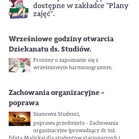
dostępne w zakładce "Plany
zajęć".
Wrześniowe godziny otwarcia
Dziekanatu ds. Studiów.
Prosimy o zapoznanie się z
wrześniowym harmonogramem.
Zachowania organizacyjne -
poprawa
Szanowni Studenci,
poprawa przedmiotu - Zachowania
organizacyjne (prowadzący dr inż.
Edyta Malicka) dla studentów stacjonarnych i