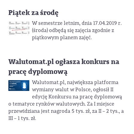
Piątek za środę
W semestrze letnim, dnia 17.04.2019 r.
(środa) odbędą się zajęcia zgodnie z
piątkowym planem zajęć.
Walutomat.pl ogłasza konkurs na
pracę dyplomową
Walutomat.pl, największa platforma
wymiany walut w Polsce, ogłosił II
edycję Konkursu na pracę dyplomową
o tematyce rynków walutowych. Za I miejsce
przewidziana jest nagroda 5 tys. zł, za II – 2 tys., a
III – 1 tys. zł.