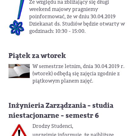
Ze względu na zbliżający się długi
weekend majowy pragniemy
poinformować, że w dniu 30.04.2019
Dziekanat ds. Studiów będzie otwarty w
godzinach: 10:30 - 15:00.
Piątek za wtorek
W semestrze letnim, dnia 30.04.2019 r.
(wtorek) odbędą się zajęcia zgodnie z
piątkowym planem zajęć.
Inżynieria Zarządzania - studia
niestacjonarne - semestr 6
Drodzy Studenci,
uprzejmie informuję, że najbliższe