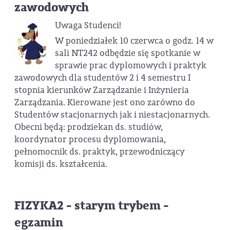
zawodowych
Uwaga Studenci!
W poniedziałek 10 czerwca o godz. 14 w
sali NT242 odbędzie się spotkanie w
sprawie prac dyplomowych i praktyk
zawodowych dla studentów 2 i 4 semestru I
stopnia kierunków Zarządzanie i Inżynieria
Zarządzania. Kierowane jest ono zarówno do
Studentów stacjonarnych jak i niestacjonarnych.
Obecni będą: prodziekan ds. studiów,
koordynator procesu dyplomowania,
pełnomocnik ds. praktyk, przewodniczący
komisji ds. kształcenia.
FIZYKA2 - starym trybem -
egzamin