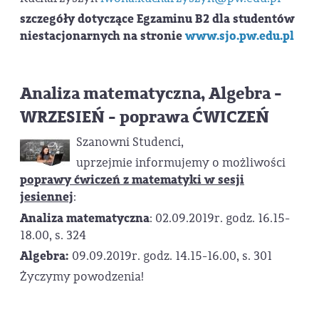
szczegóły dotyczące Egzaminu B2 dla studentów
niestacjonarnych na stronie
www.sjo.pw.edu.pl
Analiza matematyczna, Algebra -
WRZESIEŃ - poprawa ĆWICZEŃ
Szanowni Studenci,
uprzejmie informujemy o możliwości
poprawy ćwiczeń z matematyki w sesji
jesiennej
:
Analiza matematyczna
: 02.09.2019r. godz. 16.15-
18.00, s. 324
Algebra:
09.09.2019r. godz. 14.15-16.00, s. 301
Życzymy powodzenia!