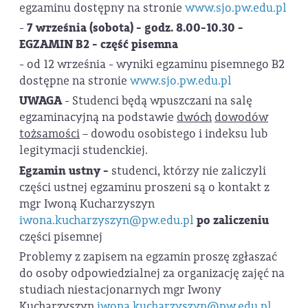
egzaminu dostępny na stronie
www.sjo.pw.edu.pl
-
7 września (sobota) - godz. 8.00-10.30 -
EGZAMIN B2 - część pisemna
- od 12 września - wyniki egzaminu pisemnego B2
dostępne na stronie
www.sjo.pw.edu.pl
UWAGA
- Studenci będą wpuszczani na salę
egzaminacyjną na podstawie
dwóch
dowodów
tożsamości
– dowodu osobistego i indeksu lub
legitymacji studenckiej.
Egzamin ustny -
studenci, którzy nie zaliczyli
części ustnej egzaminu proszeni są o kontakt z
mgr Iwoną Kucharzyszyn
iwona.kucharzyszyn@pw.edu.pl
po zaliczeniu
części pisemnej
Problemy z zapisem na egzamin proszę zgłaszać
do osoby odpowiedzialnej za organizację zajęć na
studiach niestacjonarnych mgr Iwony
Kucharzyszyn
iwona.kucharzyszyn@pw.edu.pl