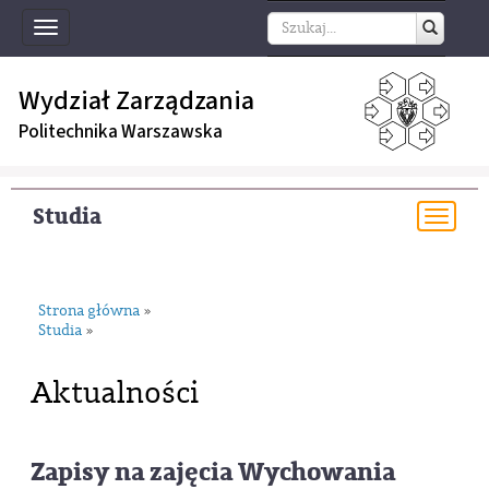
Toggle
navigation
Wydział Zarządzania
Politechnika Warszawska
Studia
Togg
navi
Strona główna
»
Studia
»
Aktualności
Zapisy na zajęcia Wychowania