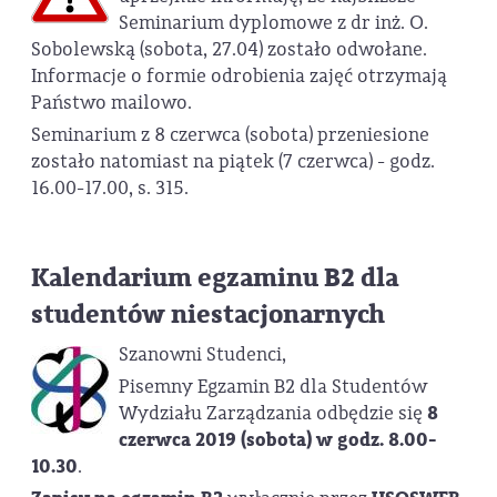
Seminarium dyplomowe z dr inż. O.
Sobolewską (sobota, 27.04) zostało odwołane.
Informacje o formie odrobienia zajęć otrzymają
Państwo mailowo.
Seminarium z 8 czerwca (sobota) przeniesione
zostało natomiast na piątek (7 czerwca) - godz.
16.00-17.00, s. 315.
Kalendarium egzaminu B2 dla
studentów niestacjonarnych
Szanowni Studenci,
Pisemny Egzamin B2 dla Studentów
Wydziału Zarządzania odbędzie się
8
czerwca 2019 (sobota) w godz. 8.00-
10.30
.