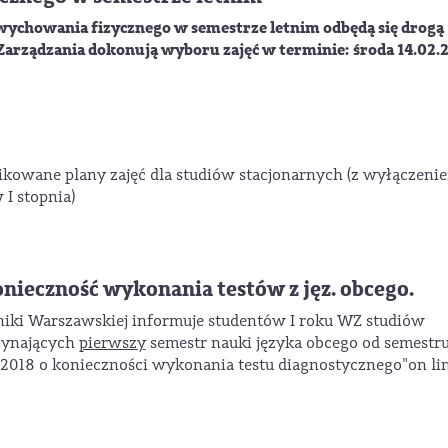
 wychowania fizycznego w semestrze letnim odbędą się drogą
Zarządzania dokonują wyboru zajęć w terminie: środa 14.02.
ikowane plany zajęć dla studiów stacjonarnych (z wyłączeni
 I stopnia)
Konieczność wykonania testów z jęz. obcego.
iki Warszawskiej informuje studentów I roku WZ studiów
czynających
pierwszy
semestr nauki języka obcego od semestr
/2018 o konieczności wykonania testu diagnostycznego"on li