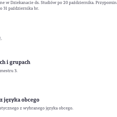
pne w Dziekanacie ds. Studiów po 20 października. Przypomi
o 31 października br.
ć.
ach i grupach
mestru 3.
z języka obcego
stycznego z wybranego języka obcego.