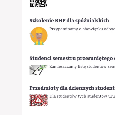
Szkolenie BHP dla spóźnialskich
Przypominamy o obowiązku odbyci
Studenci semestru przesuniętego d
Zamieszczamy listę studentów seme
Przedmioty dla dziennych student
Dla studentów tych studentów uru