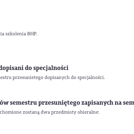
a szkolenia BHP.
opisani do specjalności
stru przesunietego dopisanych do specjalności.
ów semestru przesuniętego zapisanych na sem
chomione zostaną dwa przedmioty obieralne: