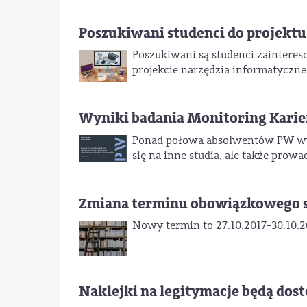
Poszukiwani studenci do projekt
Poszukiwani są studenci zaintere
projekcie narzędzia informatyczne
Wyniki badania Monitoring Kar
Ponad połowa absolwentów PW wybr
się na inne studia, ale także prowa
Zmiana terminu obowiązkowego sz
Nowy termin to 27.10.2017-30.10.2
Naklejki na legitymacje będą dost