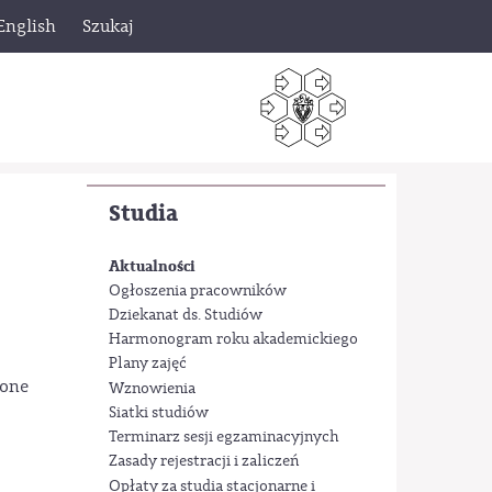
English
Szukaj
Studia
Aktualności
Ogłoszenia pracowników
Dziekanat ds. Studiów
Harmonogram roku akademickiego
Plany zajęć
cone
Wznowienia
Siatki studiów
Terminarz sesji egzaminacyjnych
Zasady rejestracji i zaliczeń
Opłaty za studia stacjonarne i