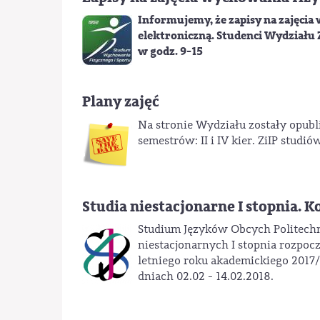
Informujemy, że zapisy na zajęcia
elektroniczną. Studenci Wydziału 
w godz. 9-15
Plany zajęć
Na stronie Wydziału zostały opubl
semestrów: II i IV kier. ZiIP studiów
Studia niestacjonarne I stopnia. 
Studium Języków Obcych Politechn
niestacjonarnych I stopnia rozpo
letniego roku akademickiego 2017
dniach 02.02 - 14.02.2018.