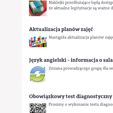
Naklejki przedłużające będą dostę
że aktualne legitymacje są ważne d
Aktualizacja planów zajęć
Nastąpiła aktualizacja planów zaję
Język angielski - informacja o sal
Zmiana prowadzącego grupę dla se
Obowiązkowy test diagnostyczny 
Prosimy o wykonanie testu diagno