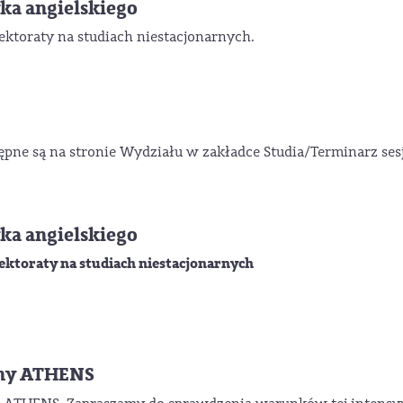
ka angielskiego
ektoraty na studiach niestacjonarnych.
ne są na stronie Wydziału w zakładce Studia/Terminarz sesj
ka angielskiego
lektoraty na studiach niestacjonarnych
any ATHENS