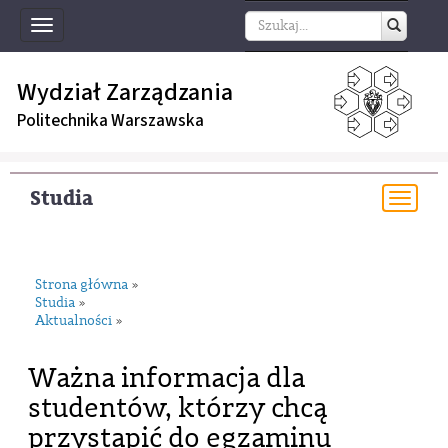
Toggle
navigation
Wydział Zarządzania
Politechnika Warszawska
Studia
Togg
navi
Strona główna
»
Studia
»
Aktualności
»
Ważna informacja dla
studentów, którzy chcą
przystapić do egzaminu