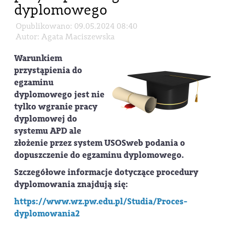
dyplomowego
Opublikowano: 09.05.2024 08:40
Autor: Agata Maciszewska
Warunkiem
przystąpienia do
egzaminu
dyplomowego jest nie
tylko wgranie pracy
dyplomowej do
systemu APD ale
złożenie przez system USOSweb podania o
dopuszczenie do egzaminu dyplomowego.
Szczegółowe informacje dotyczące procedury
dyplomowania znajdują się:
https://www.wz.pw.edu.pl/Studia/Proces-
dyplomowania2