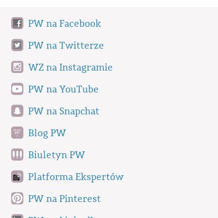
PW na Facebook
PW na Twitterze
WZ na Instagramie
PW na YouTube
PW na Snapchat
Blog PW
Biuletyn PW
Platforma Ekspertów
PW na Pinterest