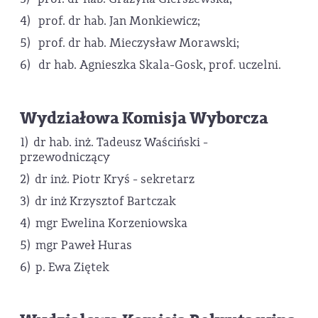
4) prof. dr hab. Jan Monkiewicz;
5) prof. dr hab. Mieczysław Morawski;
6) dr hab. Agnieszka Skala-Gosk, prof. uczelni.
Wydziałowa Komisja Wyborcza
1) dr hab. inż. Tadeusz Waściński -
przewodniczący
2) dr inż. Piotr Kryś - sekretarz
3) dr inż Krzysztof Bartczak
4) mgr Ewelina Korzeniowska
5) mgr Paweł Huras
6) p. Ewa Ziętek