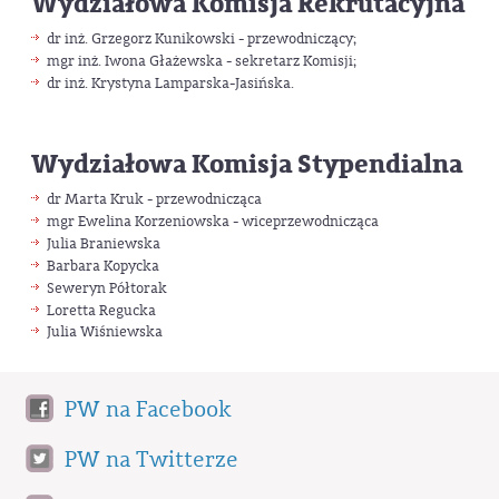
Wydziałowa Komisja Rekrutacyjna
dr inż. Grzegorz Kunikowski - przewodniczący;
mgr inż. Iwona Głażewska - sekretarz Komisji;
dr inż. Krystyna Lamparska-Jasińska.
Wydziałowa Komisja Stypendialna
dr Marta Kruk - przewodnicząca
mgr Ewelina Korzeniowska - wiceprzewodnicząca
Julia Braniewska
Barbara Kopycka
Seweryn Półtorak
Loretta Regucka
Julia Wiśniewska
PW na Facebook
PW na Twitterze