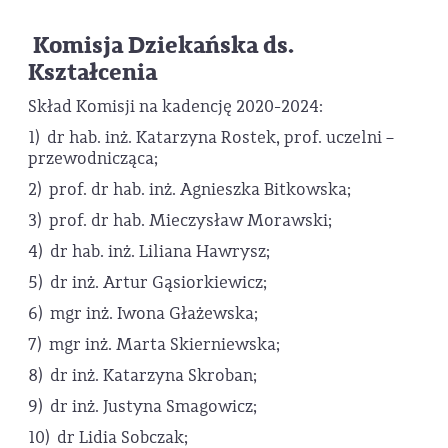
Komisja Dziekańska ds.
Kształcenia
Skład Komisji na kadencję 2020-2024:
1) dr hab. inż. Katarzyna Rostek, prof. uczelni –
przewodnicząca;
2) prof. dr hab. inż. Agnieszka Bitkowska;
3) prof. dr hab. Mieczysław Morawski;
4) dr hab. inż. Liliana Hawrysz;
5) dr inż. Artur Gąsiorkiewicz;
6) mgr inż. Iwona Głażewska;
7) mgr inż. Marta Skierniewska;
8) dr inż. Katarzyna Skroban;
9) dr inż. Justyna Smagowicz;
10) dr Lidia Sobczak;