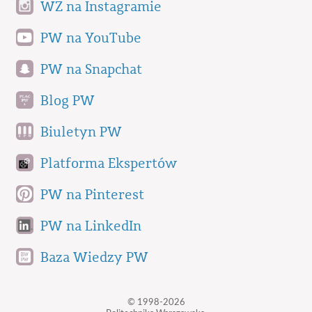
WZ na Instagramie
PW na YouTube
PW na Snapchat
Blog PW
Biuletyn PW
Platforma Ekspertów
PW na Pinterest
PW na LinkedIn
Baza Wiedzy PW
© 1998-2026