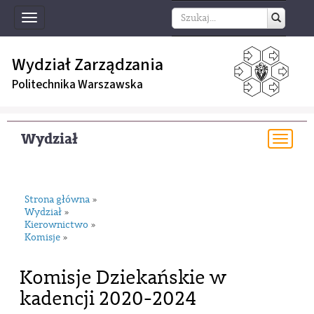
Toggle
navigation
Wydział Zarządzania
Politechnika Warszawska
Wydział
Togg
navi
Strona główna
»
Wydział
»
Kierownictwo
»
Komisje
»
Komisje Dziekańskie w
kadencji 2020-2024