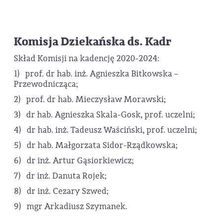
Komisja Dziekańska ds. Kadr
Skład Komisji na kadencję 2020-2024:
1) prof. dr hab. inż. Agnieszka Bitkowska –
Przewodnicząca;
2) prof. dr hab. Mieczysław Morawski;
3) dr hab. Agnieszka Skala-Gosk, prof. uczelni;
4) dr hab. inż. Tadeusz Waściński, prof. uczelni;
5) dr hab. Małgorzata Sidor-Rządkowska;
6) dr inż. Artur Gąsiorkiewicz;
7) dr inż. Danuta Rojek;
8) dr inż. Cezary Szwed;
9) mgr Arkadiusz Szymanek.