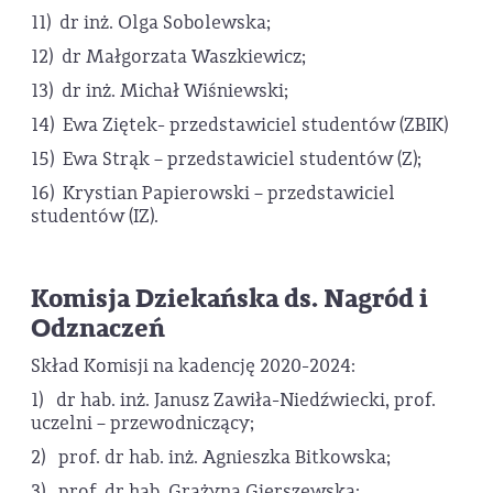
11) dr inż. Olga Sobolewska;
12) dr Małgorzata Waszkiewicz;
13) dr inż. Michał Wiśniewski;
14) Ewa Ziętek- przedstawiciel studentów (ZBIK)
15) Ewa Strąk – przedstawiciel studentów (Z);
16) Krystian Papierowski – przedstawiciel
studentów (IZ).
Komisja Dziekańska ds. Nagród i
Odznaczeń
Skład Komisji na kadencję 2020-2024:
1) dr hab. inż. Janusz Zawiła-Niedźwiecki, prof.
uczelni – przewodniczący;
2) prof. dr hab. inż. Agnieszka Bitkowska;
3) prof. dr hab. Grażyna Gierszewska;