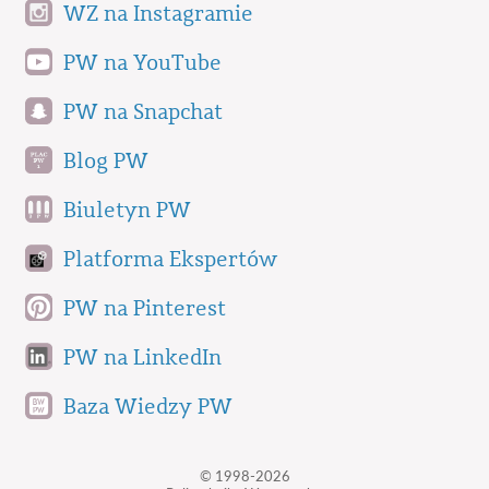
WZ na Instagramie
PW na YouTube
PW na Snapchat
Blog PW
Biuletyn PW
Platforma Ekspertów
PW na Pinterest
PW na LinkedIn
Baza Wiedzy PW
© 1998-2026