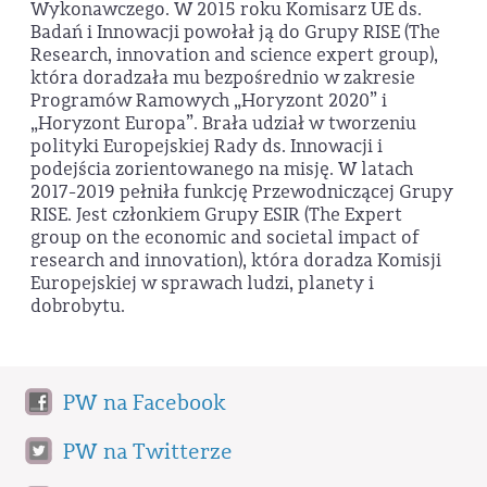
Wykonawczego. W 2015 roku Komisarz UE ds.
Badań i Innowacji powołał ją do Grupy RISE (The
Research, innovation and science expert group),
która doradzała mu bezpośrednio w zakresie
Programów Ramowych „Horyzont 2020” i
„Horyzont Europa”. Brała udział w tworzeniu
polityki Europejskiej Rady ds. Innowacji i
podejścia zorientowanego na misję. W latach
2017-2019 pełniła funkcję Przewodniczącej Grupy
RISE. Jest członkiem Grupy ESIR (The Expert
group on the economic and societal impact of
research and innovation), która doradza Komisji
Europejskiej w sprawach ludzi, planety i
dobrobytu.
PW na Facebook
PW na Twitterze