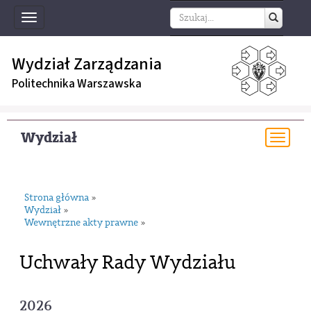
Toggle
navigation
Wydział Zarządzania
Politechnika Warszawska
Wydział
Togg
navi
Strona główna
»
Wydział
»
Wewnętrzne akty prawne
»
Uchwały Rady Wydziału
2026