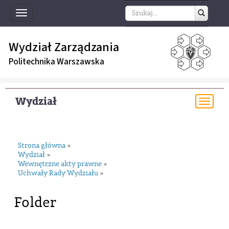
Toggle
navigation
Wydział Zarządzania
Politechnika Warszawska
Wydział
Togg
navi
Strona główna
»
Wydział
»
Wewnętrzne akty prawne
»
Uchwały Rady Wydziału
»
Folder