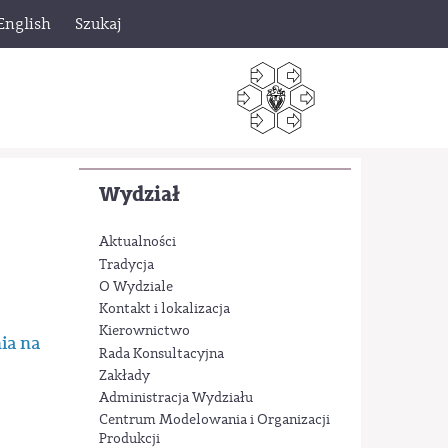
English
Szukaj
Wydział
Aktualności
Tradycja
O Wydziale
Kontakt i lokalizacja
Kierownictwo
ia na
Rada Konsultacyjna
Zakłady
Administracja Wydziału
Centrum Modelowania i Organizacji
Produkcji