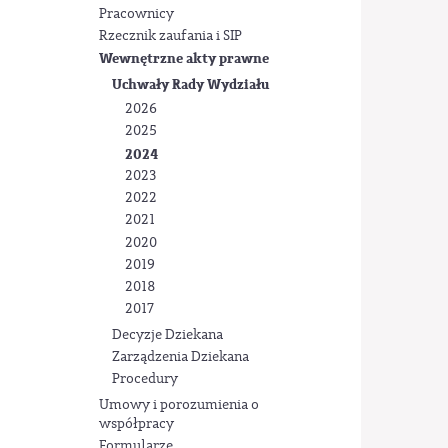
Pracownicy
Rzecznik zaufania i SIP
Wewnętrzne akty prawne
Uchwały Rady Wydziału
2026
2025
2024
2023
2022
2021
2020
2019
2018
2017
Decyzje Dziekana
Zarządzenia Dziekana
Procedury
Umowy i porozumienia o
współpracy
Formularze