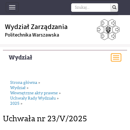
Toggle
navigation
Wydział Zarządzania
Politechnika Warszawska
Wydział
Togg
navi
Strona główna
»
Wydział
»
Wewnętrzne akty prawne
»
Uchwały Rady Wydziału
»
2025
»
Uchwała nr 23/V/2025