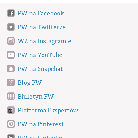
PW na Facebook
PW na Twitterze
WZ na Instagramie
PW na YouTube
PW na Snapchat
Blog PW
Biuletyn PW
Platforma Ekspertów
PW na Pinterest