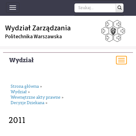
Toggle
navigation
Wydział Zarządzania
Politechnika Warszawska
Wydział
Togg
navi
Strona główna
»
Wydział
»
Wewnętrzne akty prawne
»
Decyzje Dziekana
»
2011