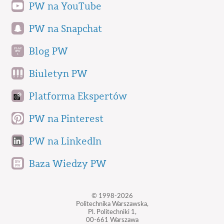
PW na YouTube
PW na Snapchat
Blog PW
Biuletyn PW
Platforma Ekspertów
PW na Pinterest
PW na LinkedIn
Baza Wiedzy PW
© 1998-2026
Politechnika Warszawska,
Pl. Politechniki 1,
00-661 Warszawa