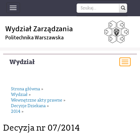
Toggle
navigation
Wydział Zarządzania
Politechnika Warszawska
Wydział
Togg
navi
Strona główna
»
Wydział
»
Wewnętrzne akty prawne
»
Decyzje Dziekana
»
2014
»
Decyzja nr 07/2014