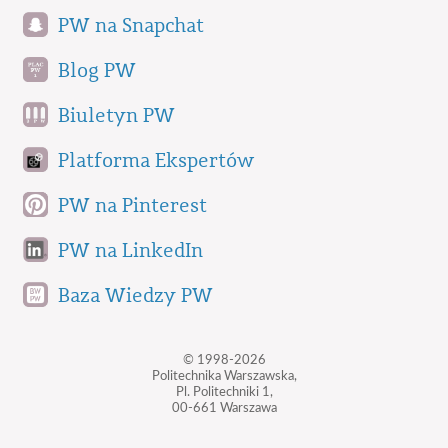
PW na Snapchat
Blog PW
Biuletyn PW
Platforma Ekspertów
PW na Pinterest
PW na LinkedIn
Baza Wiedzy PW
© 1998-2026
Politechnika Warszawska,
Pl. Politechniki 1,
00-661 Warszawa