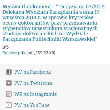
Wyświetl dokument - " Decyzja nr 07/2014
Dziekana Wydziału Zarządzania z dnia 19
września 2014 r. w sprawie kryteriów
oceny doktorantów przy przyznawaniu
stypendiów uczestnikom stacjonarnych
studiów doktoranckich na Wydziale
Zarządzania Politechniki Warszawskiej"
lub
Pobierz plik
(pdf, 155,52 kB)
PW na Facebook
PW na Twitterze
WZ na Instagramie
PW na YouTube