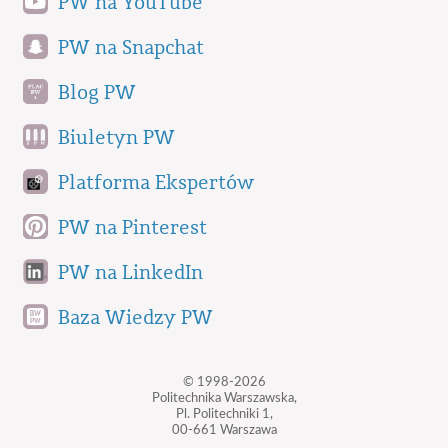
PW na YouTube
PW na Snapchat
Blog PW
Biuletyn PW
Platforma Ekspertów
PW na Pinterest
PW na LinkedIn
Baza Wiedzy PW
© 1998-2026
Politechnika Warszawska,
Pl. Politechniki 1,
00-661 Warszawa