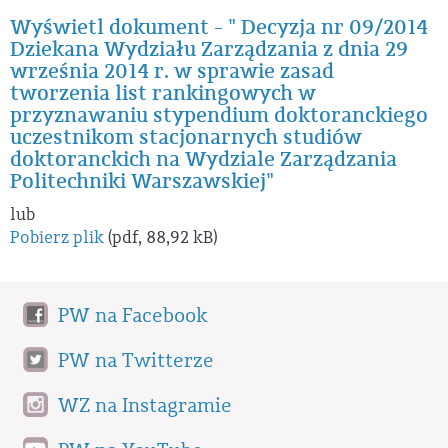
Wyświetl dokument - " Decyzja nr 09/2014
Dziekana Wydziału Zarządzania z dnia 29
września 2014 r. w sprawie zasad
tworzenia list rankingowych w
przyznawaniu stypendium doktoranckiego
uczestnikom stacjonarnych studiów
doktoranckich na Wydziale Zarządzania
Politechniki Warszawskiej"
lub
Pobierz plik
(pdf, 88,92 kB)
PW na Facebook
PW na Twitterze
WZ na Instagramie