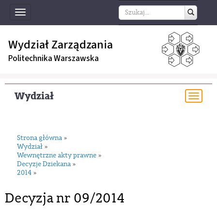
Toggle
navigation
Wydział Zarządzania
Politechnika Warszawska
Wydział
Togg
navi
Strona główna
»
Wydział
»
Wewnętrzne akty prawne
»
Decyzje Dziekana
»
2014
»
Decyzja nr 09/2014