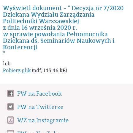
Wyświetl dokument - " Decyzja nr 7/2020
Dziekana Wydziału Zarządzania
Politechniki Warszawskiej
z dnia 16 września 2020 r.
w sprawie powołania Pełnomocnika
Dziekana ds. Seminariów Naukowych i
Konferencji
"
lub
Pobierz plik
(pdf, 145,46 kB)
PW na Facebook
PW na Twitterze
WZ na Instagramie