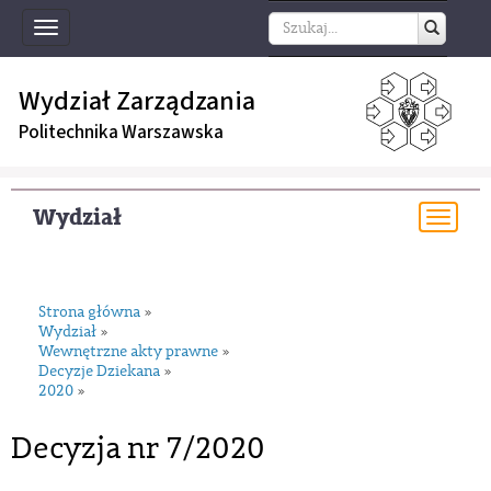
Toggle
navigation
Wydział Zarządzania
Politechnika Warszawska
Wydział
Togg
navi
Strona główna
»
Wydział
»
Wewnętrzne akty prawne
»
Decyzje Dziekana
»
2020
»
Decyzja nr 7/2020