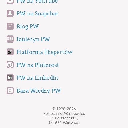
PW na YouTube
PW na Snapchat
Blog PW
Biuletyn PW
Platforma Ekspertów
PW na Pinterest
PW na LinkedIn
Baza Wiedzy PW
© 1998-2026
Politechnika Warszawska,
Pl. Politechniki 1,
00-661 Warszawa